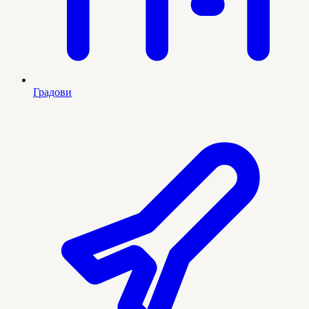
Градови