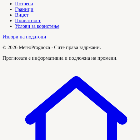
Потреси
Граници
Виџет
Приватност
Услови за користење
Извори на податоци
©
2026
MeteoPrognoza ·
Сите права задржани.
Прогнозата е информативна и подложна на промени.