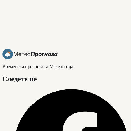
Временска прогноза за Македонија
Следете нè