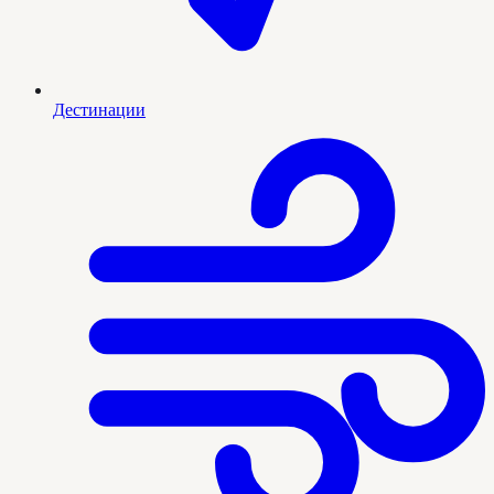
Дестинации