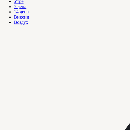
Утре
7 дена
14 дена
Викенд
Воздух