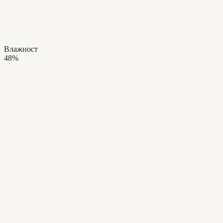
Влажност
48%