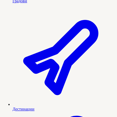
Градови
Дестинации