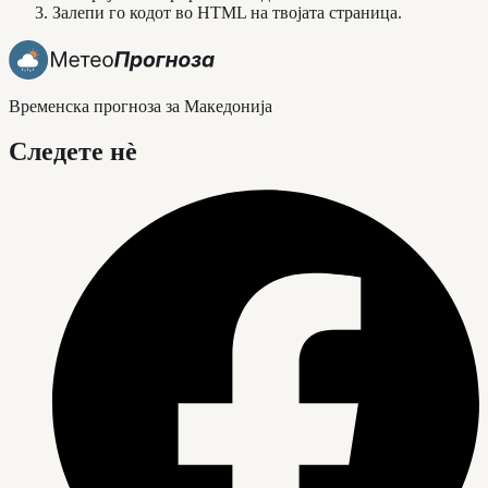
Залепи го кодот во HTML на твојата страница.
Временска прогноза за Македонија
Следете нè