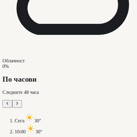
Облачност
0%
По часови
Следните 48 часа
Сега
30°
10:00
30°