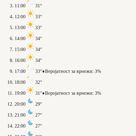
11:00
31°
12:00
33°
13:00
33°
14:00
34°
15:00
34°
16:00
34°
17:00
33°
Веројатност за врнежи
:
3%
18:00
32°
19:00
31°
Веројатност за врнежи
:
3%
20:00
29°
21:00
27°
22:00
27°