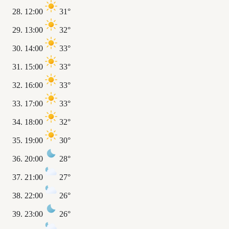
12:00
31°
13:00
32°
14:00
33°
15:00
33°
16:00
33°
17:00
33°
18:00
32°
19:00
30°
20:00
28°
21:00
27°
22:00
26°
23:00
26°