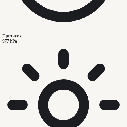
Притисок
977 hPa