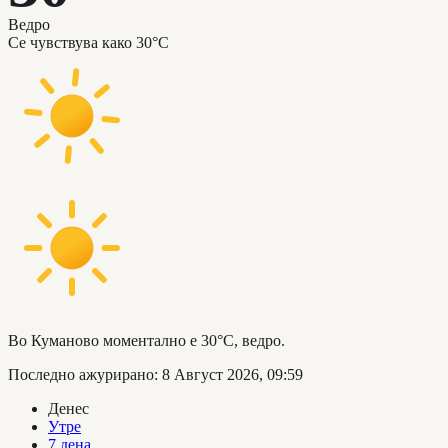
Ведро
Се чувствува како
30°C
Во Куманово моментално е 30°C, ведро.
Последно ажурирано
:
8 Август 2026, 09:59
Денес
Утре
7 дена