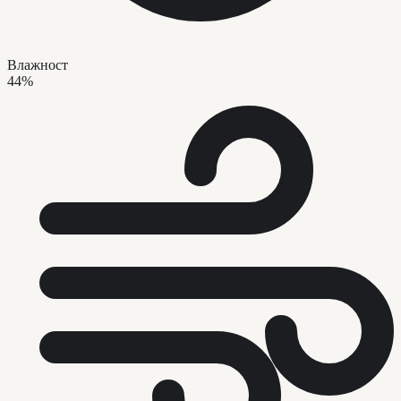
Влажност
44%