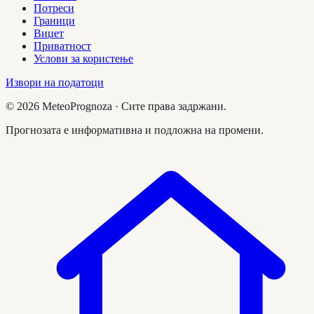
Потреси
Граници
Виџет
Приватност
Услови за користење
Извори на податоци
©
2026
MeteoPrognoza ·
Сите права задржани.
Прогнозата е информативна и подложна на промени.