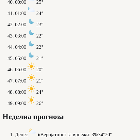
00:00
25°
01:00
24°
02:00
23°
03:00
22°
04:00
22°
05:00
21°
06:00
20°
07:00
21°
08:00
24°
09:00
26°
Неделна прогноза
Денес
Веројатност за врнежи
:
3%
34°
20°