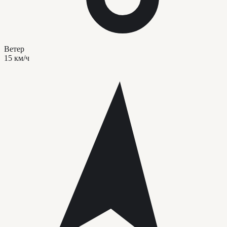
Ветер
15 км/ч