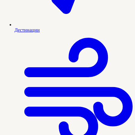
Дестинации