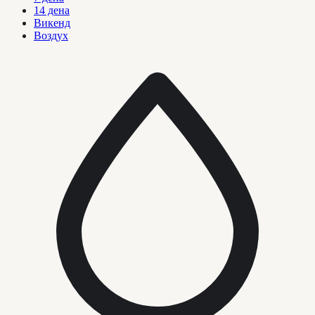
14 дена
Викенд
Воздух