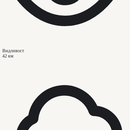
Видливост
42 км