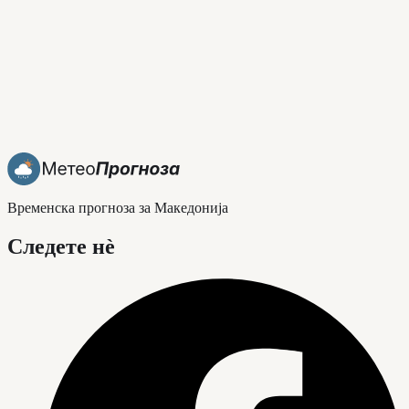
Временска прогноза за Македонија
Следете нè