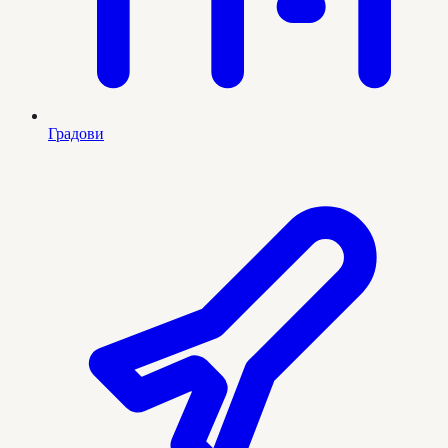
Градови