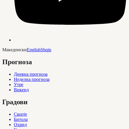
Македонски
English
Shqip
Прогноза
Дневна прогноза
Неделна прогноза
Утре
Викенд
Градови
Скопје
Битола
Охрид