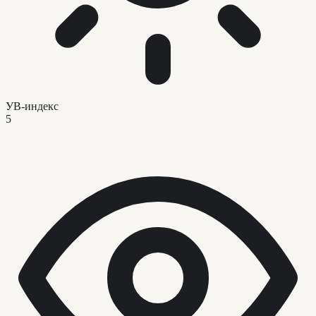
УВ-индекс
5