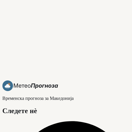
Временска прогноза за Македонија
Следете нè