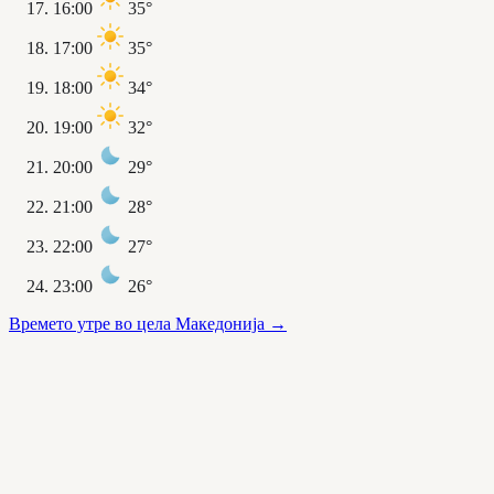
16:00
35°
17:00
35°
18:00
34°
19:00
32°
20:00
29°
21:00
28°
22:00
27°
23:00
26°
Времето утре во цела Македонија
→