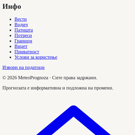
Инфо
Вести
Водич
Патишта
Потреси
Граници
Виџет
Приватност
Услови за користење
Извори на податоци
©
2026
MeteoPrognoza ·
Сите права задржани.
Прогнозата е информативна и подложна на промени.