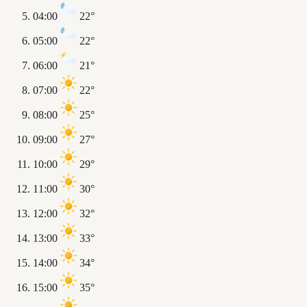
04:00
22°
05:00
22°
06:00
21°
07:00
22°
08:00
25°
09:00
27°
10:00
29°
11:00
30°
12:00
32°
13:00
33°
14:00
34°
15:00
35°