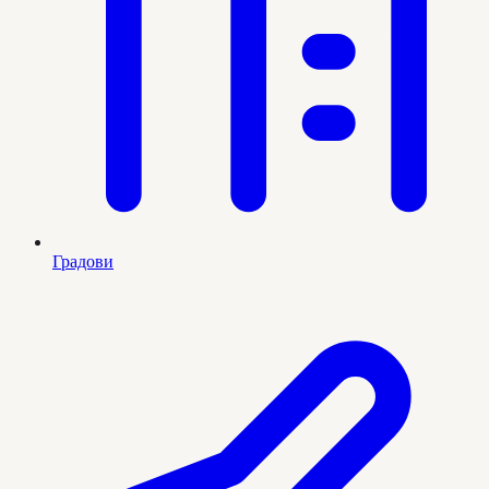
Градови