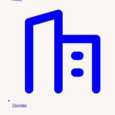
Градови