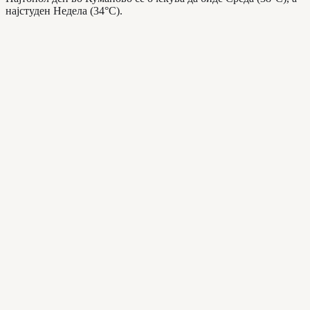
најстуден Недела (34°C).