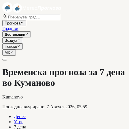
Прогноза
Градови
Дестинации
Воздух
Повеќе
МК
Временска прогноза за 7 дена
во Куманово
Kumanovo
Последно ажурирано
:
7 Август 2026, 05:59
Денес
Утре
7 дена