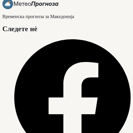
Временска прогноза за Македонија
Следете нè