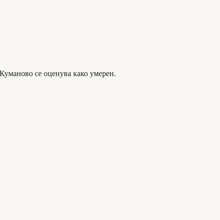
 Куманово се оценува како умерен.