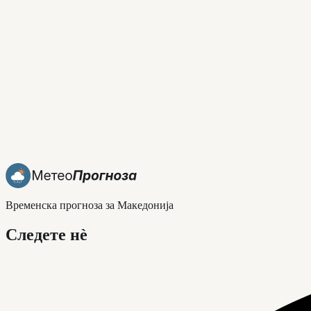
Временска прогноза за Македонија
Следете нè