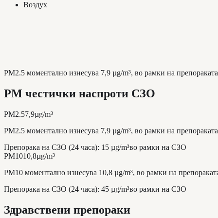
Воздух
PM2.5 моментално изнесува 7,9 µg/m³, во рамки на препораката 
PM честички наспроти СЗО
PM2.5
7,9
µg/m³
PM2.5 моментално изнесува 7,9 µg/m³, во рамки на препораката 
Препорака на СЗО (24 часа)
:
15
µg/m³
во рамки на СЗО
PM10
10,8
µg/m³
PM10 моментално изнесува 10,8 µg/m³, во рамки на препораката 
Препорака на СЗО (24 часа)
:
45
µg/m³
во рамки на СЗО
Здравствени препораки