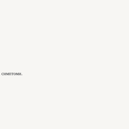
а симптоми.