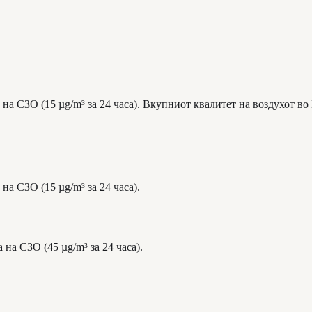
на СЗО (15 µg/m³ за 24 часа). Вкупниот квалитет на воздухот во
на СЗО (15 µg/m³ за 24 часа).
на СЗО (45 µg/m³ за 24 часа).