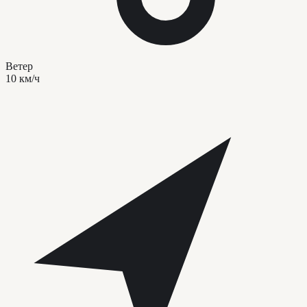
Ветер
10 км/ч