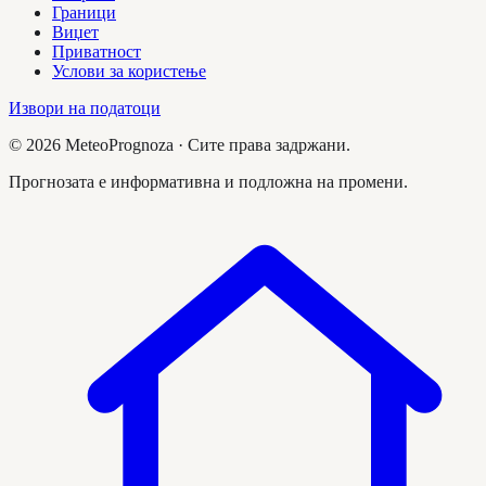
Граници
Виџет
Приватност
Услови за користење
Извори на податоци
©
2026
MeteoPrognoza ·
Сите права задржани.
Прогнозата е информативна и подложна на промени.