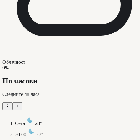
Облачност
0%
По часови
Следните 48 часа
Сега
28°
20:00
27°