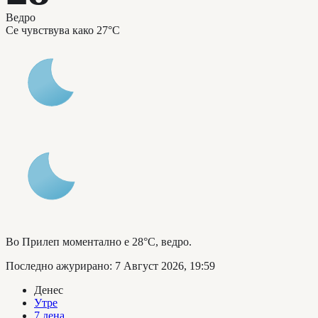
Ведро
Се чувствува како
27°C
Во Прилеп моментално е 28°C, ведро.
Последно ажурирано
:
7 Август 2026, 19:59
Денес
Утре
7 дена