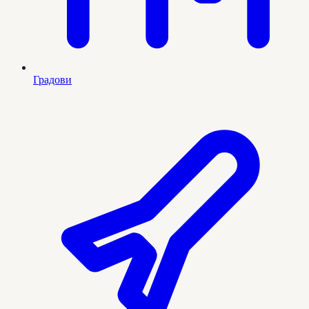
Градови