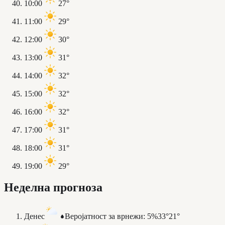
10:00
27°
11:00
29°
12:00
30°
13:00
31°
14:00
32°
15:00
32°
16:00
32°
17:00
31°
18:00
31°
19:00
29°
Неделна прогноза
Денес
Веројатност за врнежи
:
5%
33°
21°