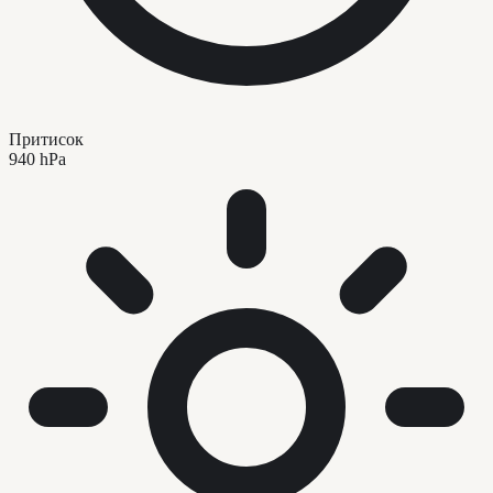
Притисок
940 hPa