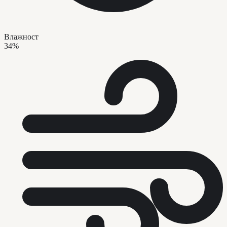
Влажност
34%