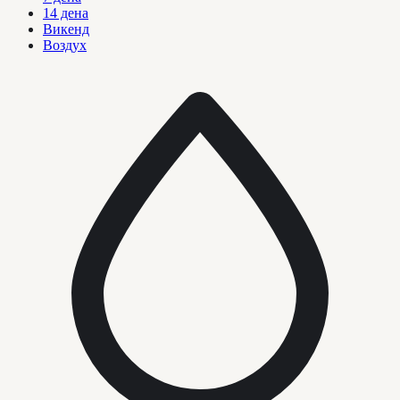
14 дена
Викенд
Воздух