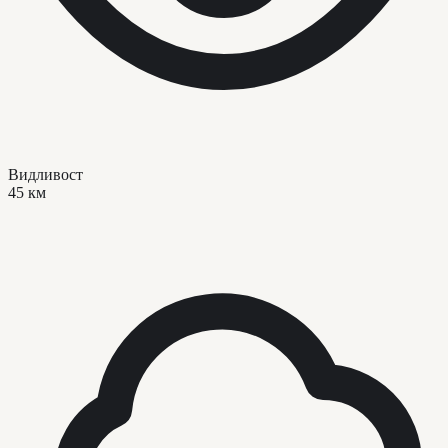
Видливост
45 км