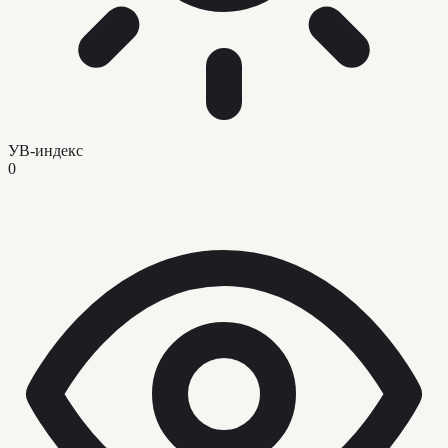
УВ-индекс
0