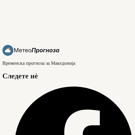
Временска прогноза за Македонија
Следете нè