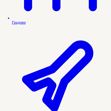
Градови