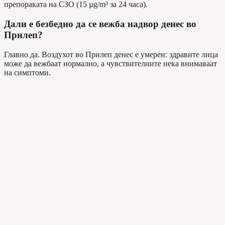
препораката на СЗО (15 µg/m³ за 24 часа).
Дали е безбедно да се вежба надвор денес во
Прилеп?
Главно да. Воздухот во Прилеп денес е умерен: здравите лица
може да вежбаат нормално, а чувствителните нека внимаваат
на симптоми.