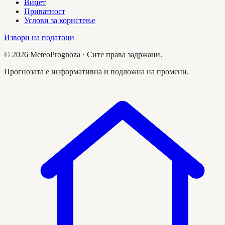
Виџет
Приватност
Услови за користење
Извори на податоци
©
2026
MeteoPrognoza ·
Сите права задржани.
Прогнозата е информативна и подложна на промени.