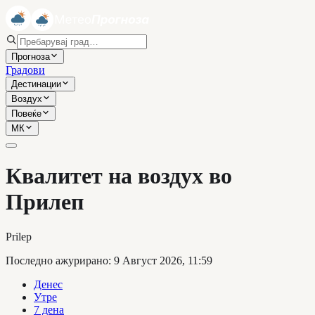
Прогноза
Градови
Дестинации
Воздух
Повеќе
МК
Квалитет на воздух во
Прилеп
Prilep
Последно ажурирано
:
9 Август 2026, 11:59
Денес
Утре
7 дена