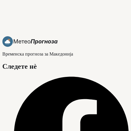
Временска прогноза за Македонија
Следете нè