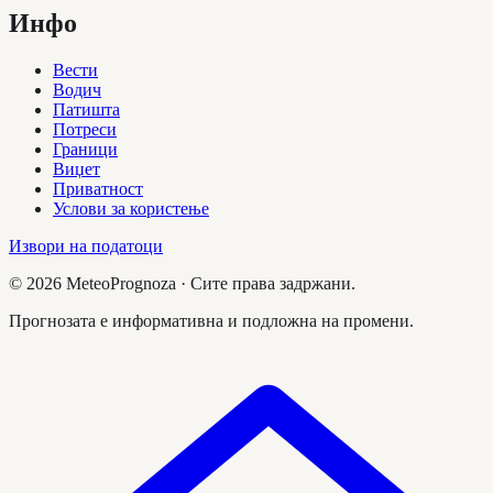
Инфо
Вести
Водич
Патишта
Потреси
Граници
Виџет
Приватност
Услови за користење
Извори на податоци
©
2026
MeteoPrognoza ·
Сите права задржани.
Прогнозата е информативна и подложна на промени.