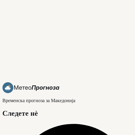
Временска прогноза за Македонија
Следете нè