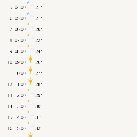
04:00
21°
05:00
21°
06:00
20°
07:00
22°
08:00
24°
09:00
26°
10:00
27°
11:00
28°
12:00
29°
13:00
30°
14:00
31°
15:00
32°