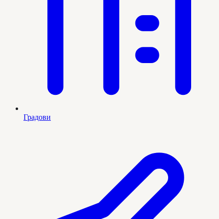
Градови