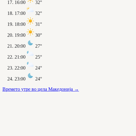
16:00
32°
17:00
32°
18:00
31°
19:00
30°
20:00
27°
21:00
25°
22:00
24°
23:00
24°
Времето утре во цела Македонија
→