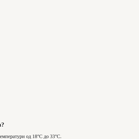
а?
температури од 18°C до 33°C.