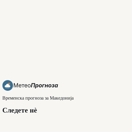
Временска прогноза за Македонија
Следете нè