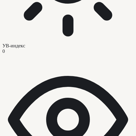
УВ-индекс
0