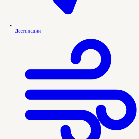
Дестинации