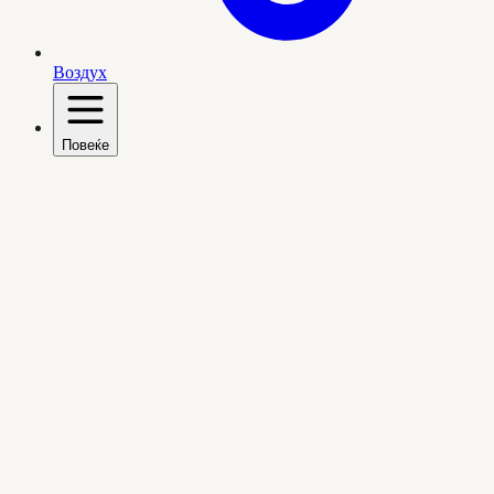
Воздух
Повеќе