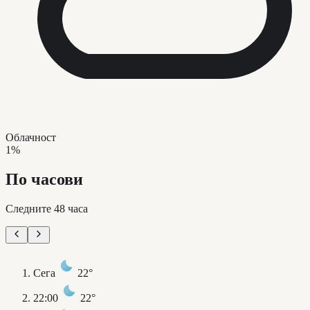
Облачност
1%
По часови
Следните 48 часа
Сега
22°
22:00
22°