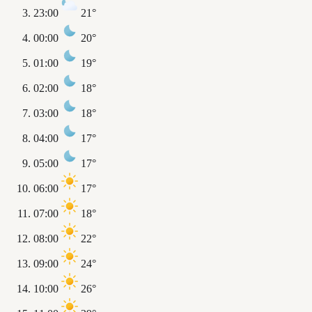
23:00
21°
00:00
20°
01:00
19°
02:00
18°
03:00
18°
04:00
17°
05:00
17°
06:00
17°
07:00
18°
08:00
22°
09:00
24°
10:00
26°