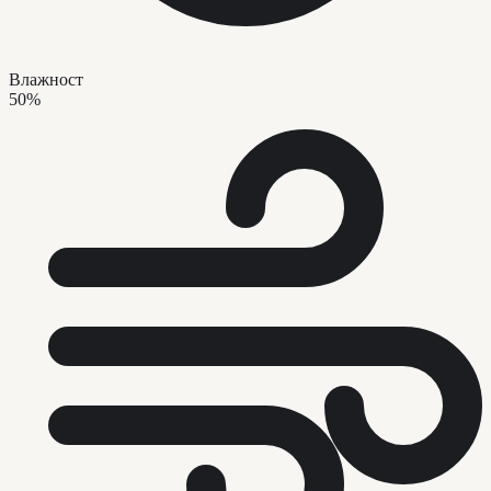
Влажност
50%