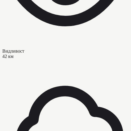
Видливост
42 км