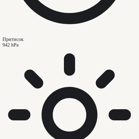
Притисок
942 hPa