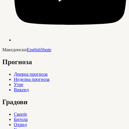
Македонски
English
Shqip
Прогноза
Дневна прогноза
Неделна прогноза
Утре
Викенд
Градови
Скопје
Битола
Охрид