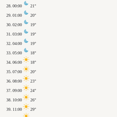
00:00
21°
01:00
20°
02:00
19°
03:00
19°
04:00
19°
05:00
18°
06:00
18°
07:00
20°
08:00
23°
09:00
24°
10:00
26°
11:00
29°