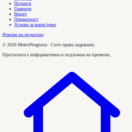
Потреси
Граници
Виџет
Приватност
Услови за користење
Извори на податоци
©
2026
MeteoPrognoza ·
Сите права задржани.
Прогнозата е информативна и подложна на промени.