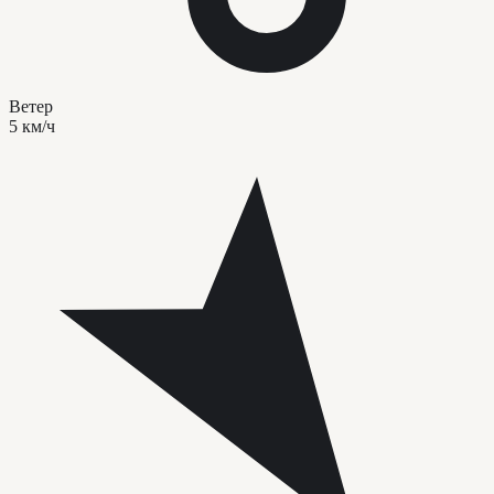
Ветер
5 км/ч