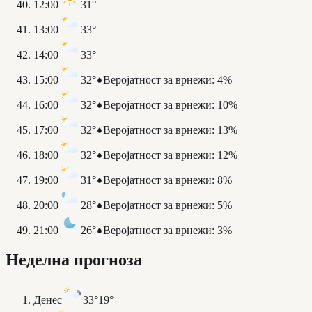
12:00
31°
13:00
33°
14:00
33°
15:00
32°
Веројатност за врнежи
:
4%
16:00
32°
Веројатност за врнежи
:
10%
17:00
32°
Веројатност за врнежи
:
13%
18:00
32°
Веројатност за врнежи
:
12%
19:00
31°
Веројатност за врнежи
:
8%
20:00
28°
Веројатност за врнежи
:
5%
21:00
26°
Веројатност за врнежи
:
3%
Неделна прогноза
Денес
33°
19°