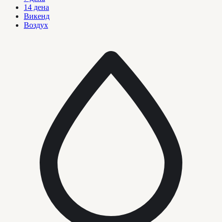
14 дена
Викенд
Воздух