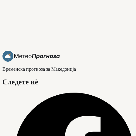
Временска прогноза за Македонија
Следете нè