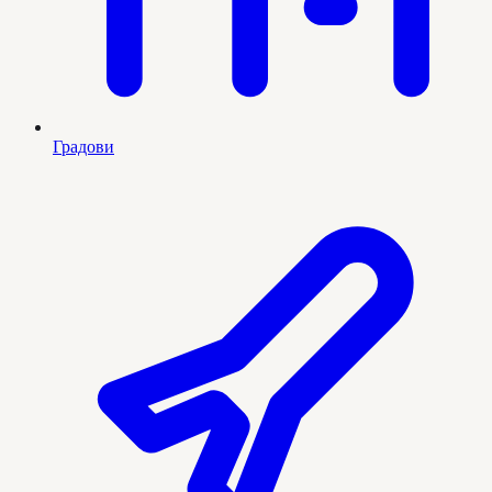
Градови