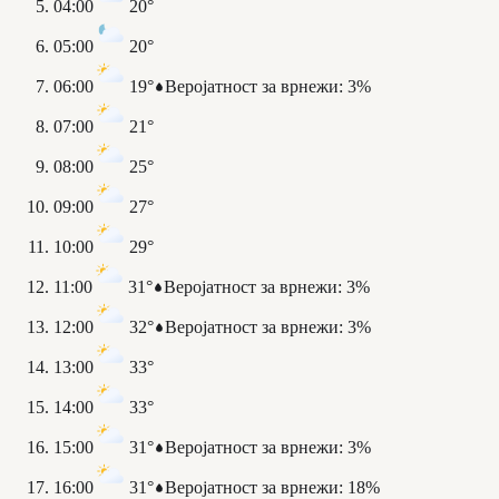
04:00
20°
05:00
20°
06:00
19°
Веројатност за врнежи
:
3%
07:00
21°
08:00
25°
09:00
27°
10:00
29°
11:00
31°
Веројатност за врнежи
:
3%
12:00
32°
Веројатност за врнежи
:
3%
13:00
33°
14:00
33°
15:00
31°
Веројатност за врнежи
:
3%
16:00
31°
Веројатност за врнежи
:
18%