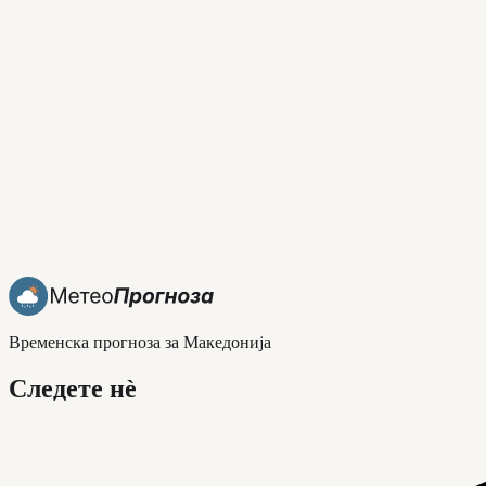
Временска прогноза за Македонија
Следете нè