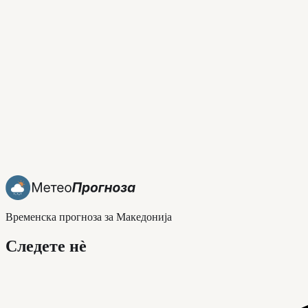
Временска прогноза за Македонија
Следете нè