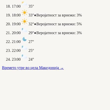
17:00
35°
18:00
33°
Веројатност за врнежи
:
3%
19:00
32°
Веројатност за врнежи
:
5%
20:00
29°
Веројатност за врнежи
:
3%
21:00
27°
22:00
25°
23:00
24°
Времето утре во цела Македонија
→