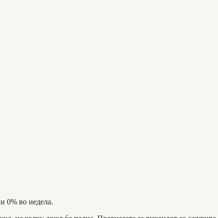
 и 0% во недела.