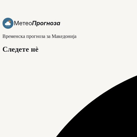
Временска прогноза за Македонија
Следете нè