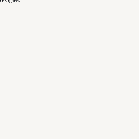
секој ден.