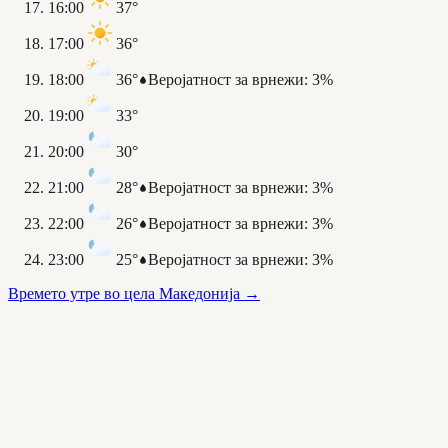
16:00
37°
17:00
36°
18:00
36°
Веројатност за врнежи
:
3%
19:00
33°
20:00
30°
21:00
28°
Веројатност за врнежи
:
3%
22:00
26°
Веројатност за врнежи
:
3%
23:00
25°
Веројатност за врнежи
:
3%
Времето утре во цела Македонија
→