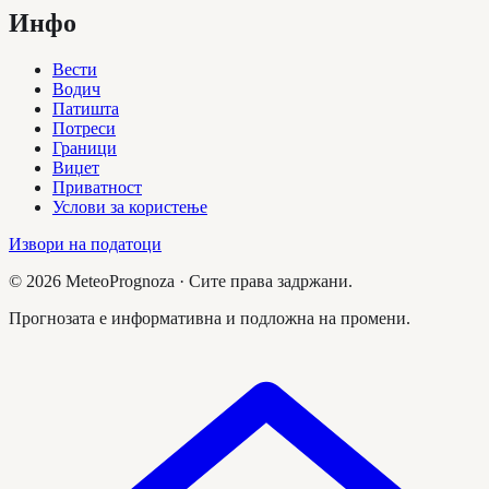
Инфо
Вести
Водич
Патишта
Потреси
Граници
Виџет
Приватност
Услови за користење
Извори на податоци
©
2026
MeteoPrognoza ·
Сите права задржани.
Прогнозата е информативна и подложна на промени.