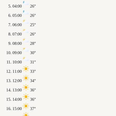
04:00
26°
05:00
26°
06:00
25°
07:00
26°
08:00
28°
09:00
30°
10:00
31°
11:00
33°
12:00
34°
13:00
36°
14:00
36°
15:00
37°