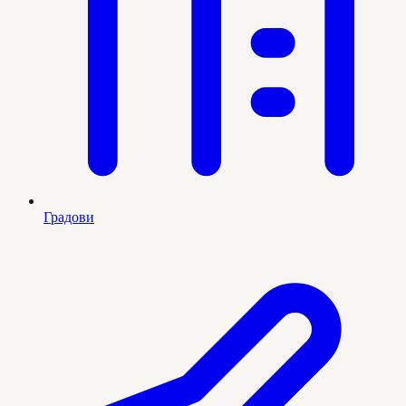
Градови