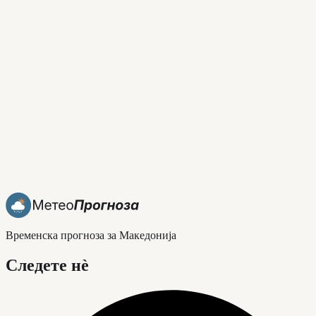
Временска прогноза за Македонија
Следете нè