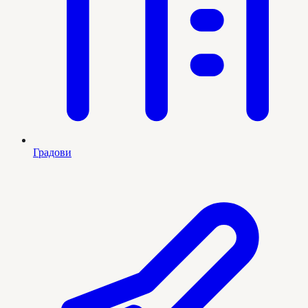
Градови