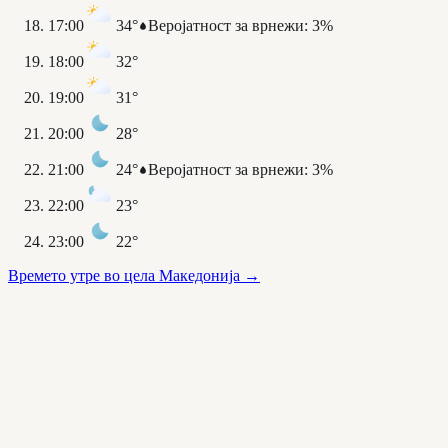
17:00
34°
Веројатност за врнежи
:
3%
18:00
32°
19:00
31°
20:00
28°
21:00
24°
Веројатност за врнежи
:
3%
22:00
23°
23:00
22°
Времето утре во цела Македонија
→