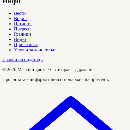
Инфо
Вести
Водич
Патишта
Потреси
Граници
Виџет
Приватност
Услови за користење
Извори на податоци
©
2026
MeteoPrognoza ·
Сите права задржани.
Прогнозата е информативна и подложна на промени.