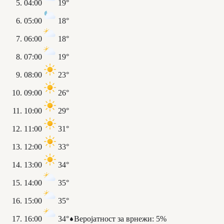
04:00
19°
05:00
18°
06:00
18°
07:00
19°
08:00
23°
09:00
26°
10:00
29°
11:00
31°
12:00
33°
13:00
34°
14:00
35°
15:00
35°
16:00
34°
Веројатност за врнежи
:
5%