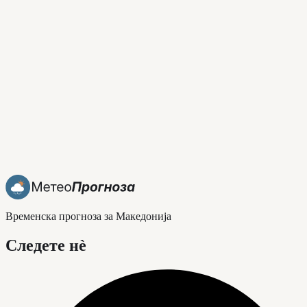
Временска прогноза за Македонија
Следете нè