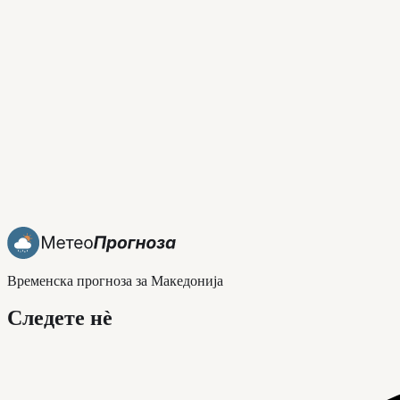
Временска прогноза за Македонија
Следете нè