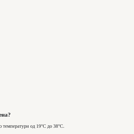
ена?
о температури од 19°C до 38°C.