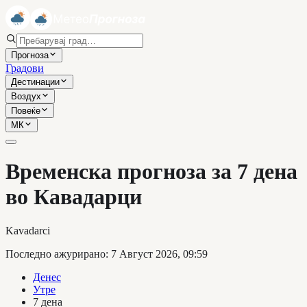
Прогноза
Градови
Дестинации
Воздух
Повеќе
МК
Временска прогноза за 7 дена
во Кавадарци
Kavadarci
Последно ажурирано
:
7 Август 2026, 09:59
Денес
Утре
7 дена