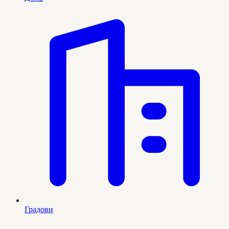
Градови