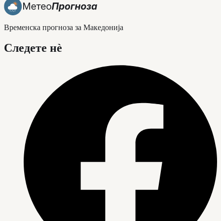
Временска прогноза за Македонија
Следете нè