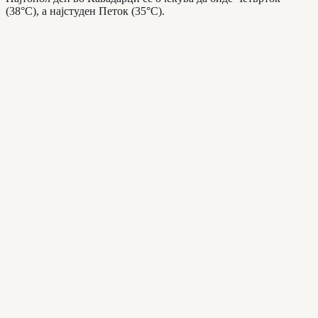
(38°C), а најстуден Петок (35°C).