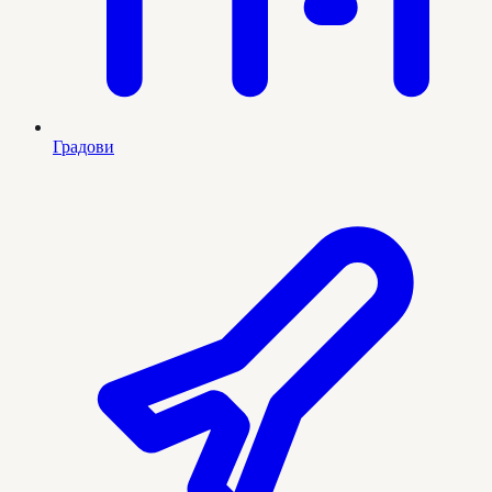
Градови