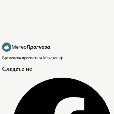
Временска прогноза за Македонија
Следете нè