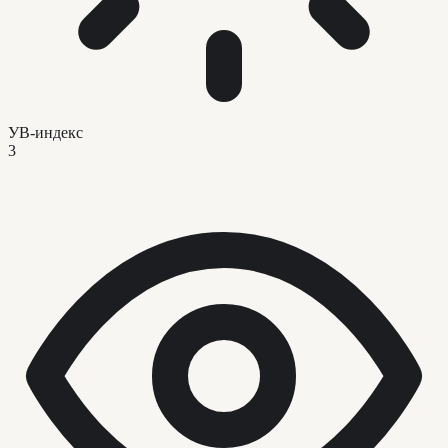
УВ-индекс
3