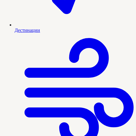
Дестинации