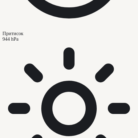
Притисок
944 hPa