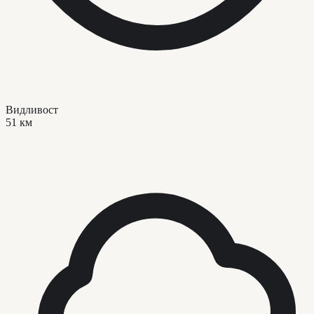
Видливост
51 км