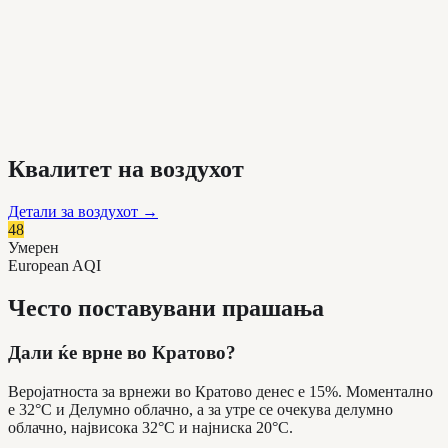
Квалитет на воздухот
Детали за воздухот
→
48
Умерен
European AQI
Често поставувани прашања
Дали ќе врне во Кратово?
Веројатноста за врнежи во Кратово денес е 15%. Моментално
е 32°C и Делумно облачно, а за утре се очекува делумно
облачно, највисока 32°C и најниска 20°C.