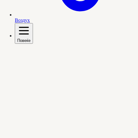
Воздух
Повеќе