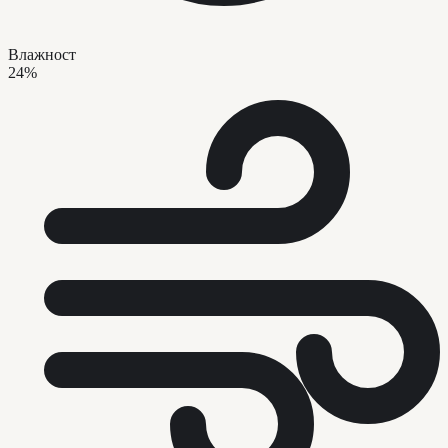
Влажност
24%