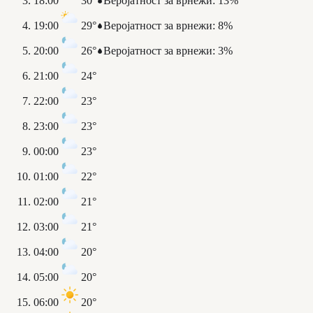
18:00
30°
Веројатност за врнежи
:
13%
19:00
29°
Веројатност за врнежи
:
8%
20:00
26°
Веројатност за врнежи
:
3%
21:00
24°
22:00
23°
23:00
23°
00:00
23°
01:00
22°
02:00
21°
03:00
21°
04:00
20°
05:00
20°
06:00
20°