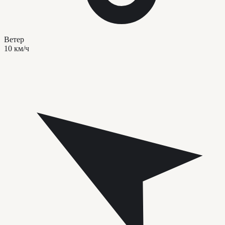
Ветер
10 км/ч