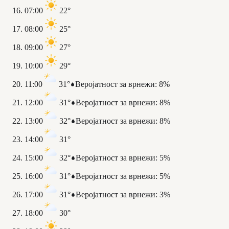
07:00
22°
08:00
25°
09:00
27°
10:00
29°
11:00
31°
Веројатност за врнежи
:
8%
12:00
31°
Веројатност за врнежи
:
8%
13:00
32°
Веројатност за врнежи
:
8%
14:00
31°
15:00
32°
Веројатност за врнежи
:
5%
16:00
31°
Веројатност за врнежи
:
5%
17:00
31°
Веројатност за врнежи
:
3%
18:00
30°