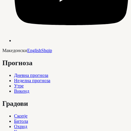
Македонски
English
Shqip
Прогноза
Дневна прогноза
Неделна прогноза
Утре
Викенд
Градови
Скопје
Битола
Охрид