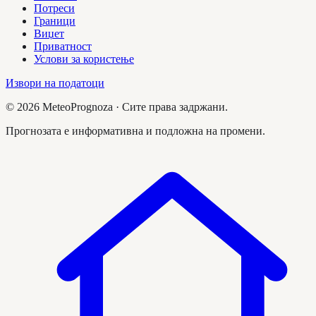
Потреси
Граници
Виџет
Приватност
Услови за користење
Извори на податоци
©
2026
MeteoPrognoza ·
Сите права задржани.
Прогнозата е информативна и подложна на промени.