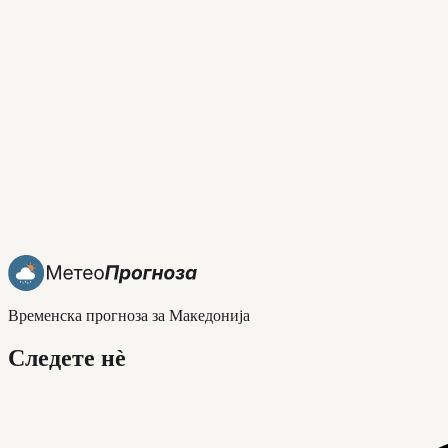
Временска прогноза за Македонија
Следете нè