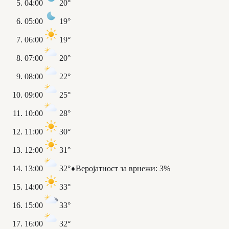
04:00
20°
05:00
19°
06:00
19°
07:00
20°
08:00
22°
09:00
25°
10:00
28°
11:00
30°
12:00
31°
13:00
32°
Веројатност за врнежи
:
3%
14:00
33°
15:00
33°
16:00
32°