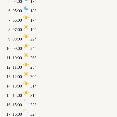
04:00
18°
05:00
18°
06:00
17°
07:00
19°
08:00
22°
09:00
24°
10:00
26°
11:00
28°
12:00
30°
13:00
31°
14:00
31°
15:00
32°
16:00
32°