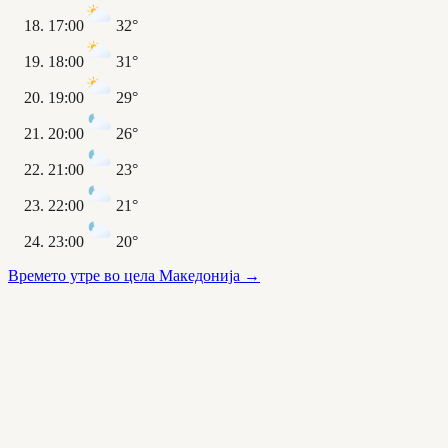
17:00
32°
18:00
31°
19:00
29°
20:00
26°
21:00
23°
22:00
21°
23:00
20°
Времето утре во цела Македонија
→