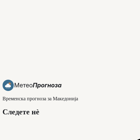
Временска прогноза за Македонија
Следете нè