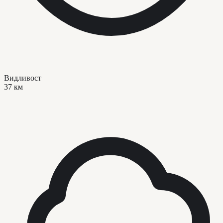
Видливост
37 км