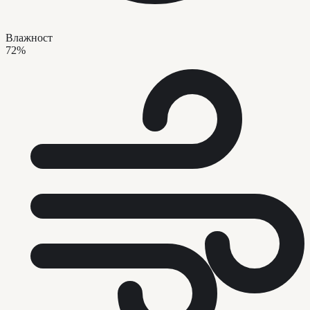
Влажност
72%