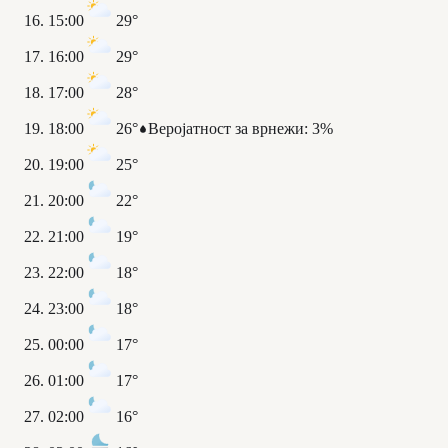
15:00
29°
16:00
29°
17:00
28°
18:00
26°
Веројатност за врнежи
:
3%
19:00
25°
20:00
22°
21:00
19°
22:00
18°
23:00
18°
00:00
17°
01:00
17°
02:00
16°