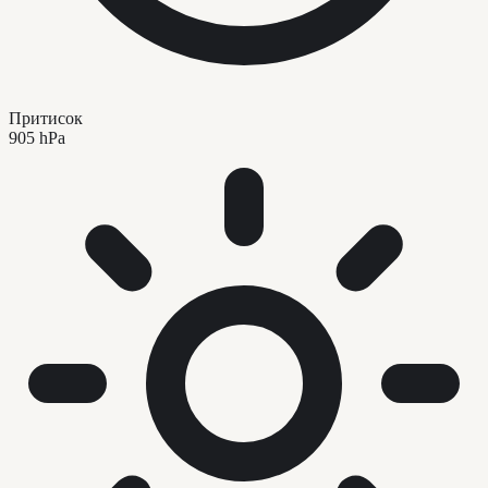
Притисок
905 hPa