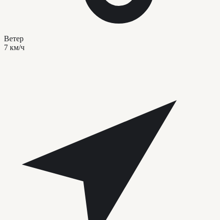
Ветер
7 км/ч