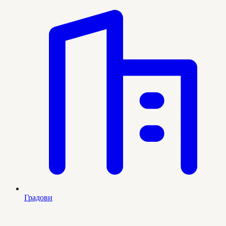
Градови