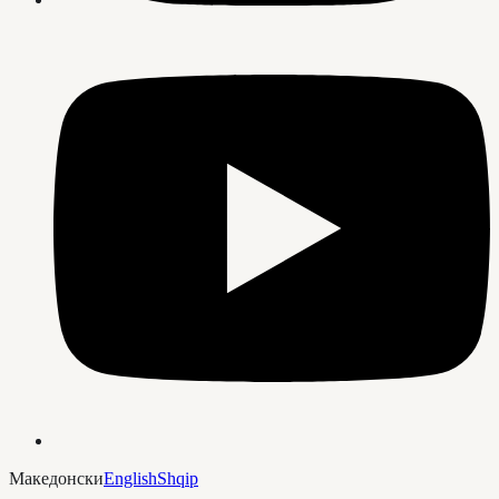
Македонски
English
Shqip