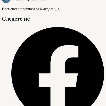
Временска прогноза за Македонија
Следете нè