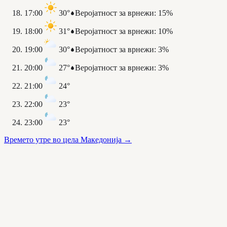
17:00
30°
Веројатност за врнежи
:
15%
18:00
31°
Веројатност за врнежи
:
10%
19:00
30°
Веројатност за врнежи
:
3%
20:00
27°
Веројатност за врнежи
:
3%
21:00
24°
22:00
23°
23:00
23°
Времето утре во цела Македонија
→