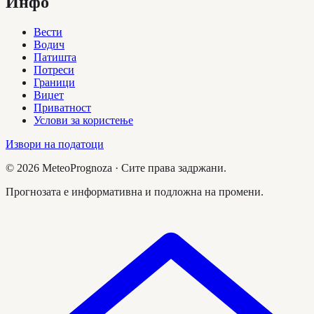
Инфо
Вести
Водич
Патишта
Потреси
Граници
Виџет
Приватност
Услови за користење
Извори на податоци
©
2026
MeteoPrognoza ·
Сите права задржани.
Прогнозата е информативна и подложна на промени.