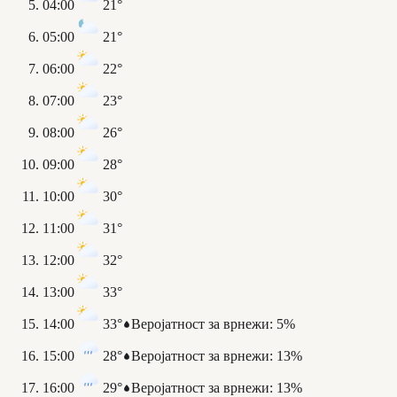
04:00
21°
05:00
21°
06:00
22°
07:00
23°
08:00
26°
09:00
28°
10:00
30°
11:00
31°
12:00
32°
13:00
33°
14:00
33°
Веројатност за врнежи
:
5%
15:00
28°
Веројатност за врнежи
:
13%
16:00
29°
Веројатност за врнежи
:
13%