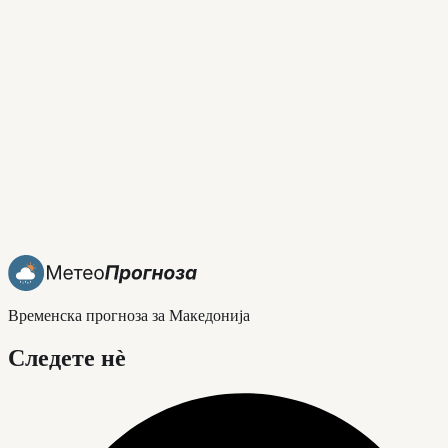
Временска прогноза за Македонија
Следете нè