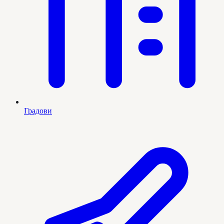
Градови