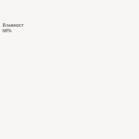
Влажност
68%