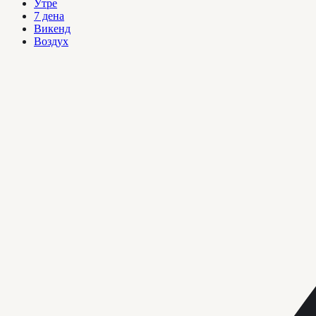
Утре
7 дена
Викенд
Воздух