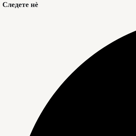
Следете нè