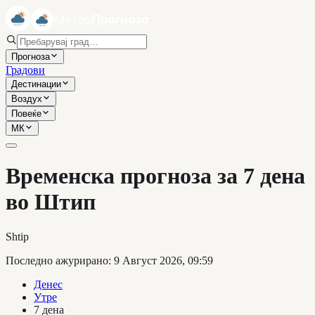
Прогноза
Градови
Дестинации
Воздух
Повеќе
МК
Временска прогноза за 7 дена
во Штип
Shtip
Последно ажурирано
:
9 Август 2026, 09:59
Денес
Утре
7 дена