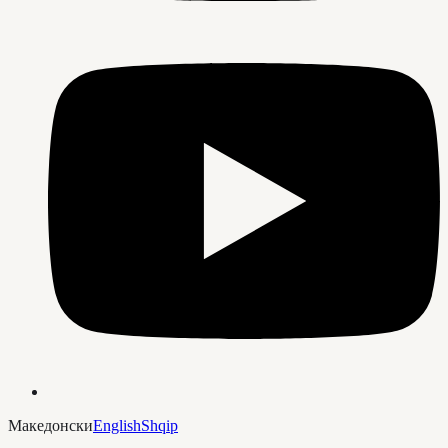
Македонски
English
Shqip