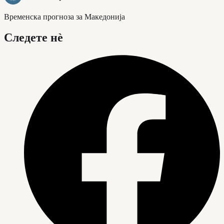
Временска прогноза за Македонија
Следете нè