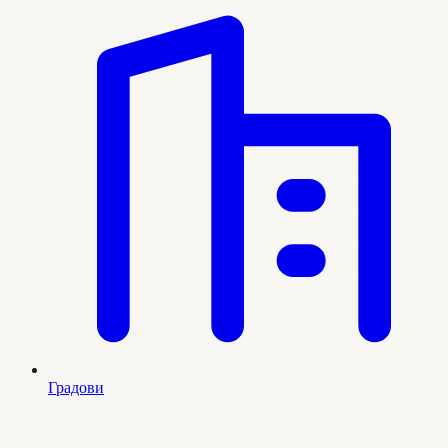
Градови