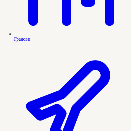
Градови