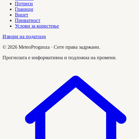
Потреси
Граници
Виџет
Приватност
Услови за користење
Извори на податоци
©
2026
MeteoPrognoza ·
Сите права задржани.
Прогнозата е информативна и подложна на промени.