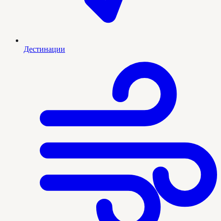
Дестинации