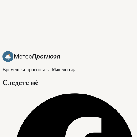
Временска прогноза за Македонија
Следете нè