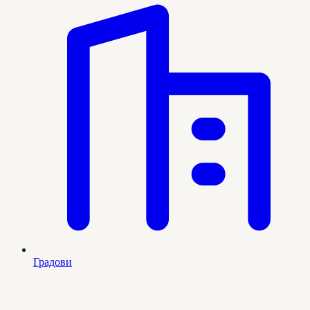
Градови