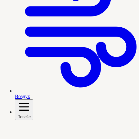
Воздух
Повеќе