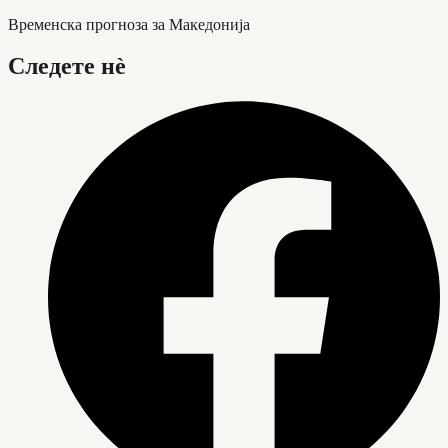
Временска прогноза за Македонија
Следете нè