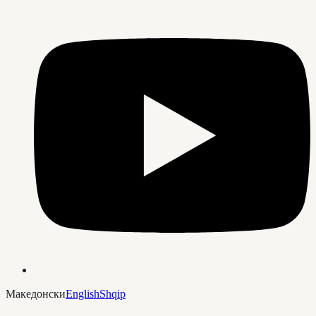
Македонски
English
Shqip