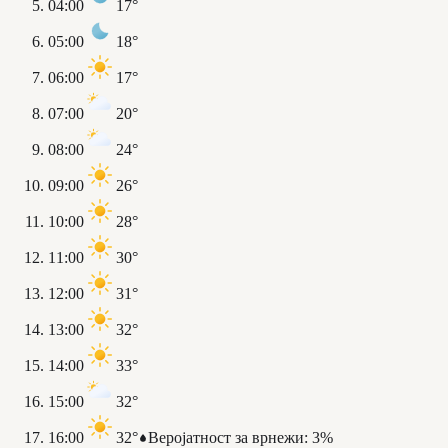
04:00
17°
05:00
18°
06:00
17°
07:00
20°
08:00
24°
09:00
26°
10:00
28°
11:00
30°
12:00
31°
13:00
32°
14:00
33°
15:00
32°
16:00
32°
Веројатност за врнежи
:
3%