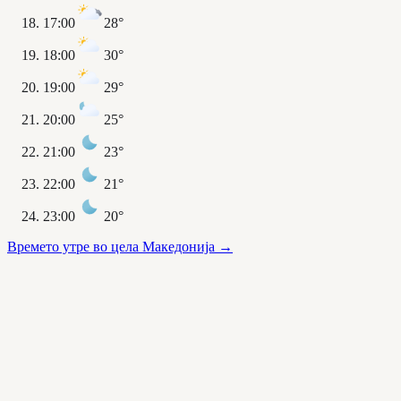
17:00
28°
18:00
30°
19:00
29°
20:00
25°
21:00
23°
22:00
21°
23:00
20°
Времето утре во цела Македонија
→