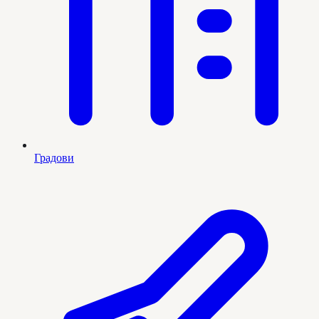
Градови