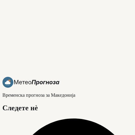
Временска прогноза за Македонија
Следете нè