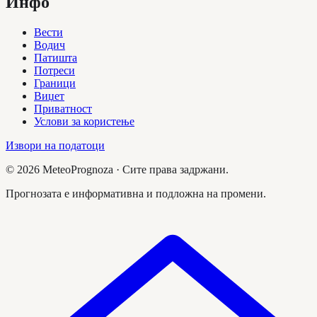
Инфо
Вести
Водич
Патишта
Потреси
Граници
Виџет
Приватност
Услови за користење
Извори на податоци
©
2026
MeteoPrognoza ·
Сите права задржани.
Прогнозата е информативна и подложна на промени.