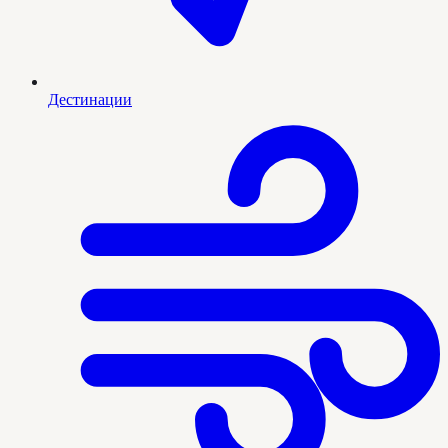
Дестинации