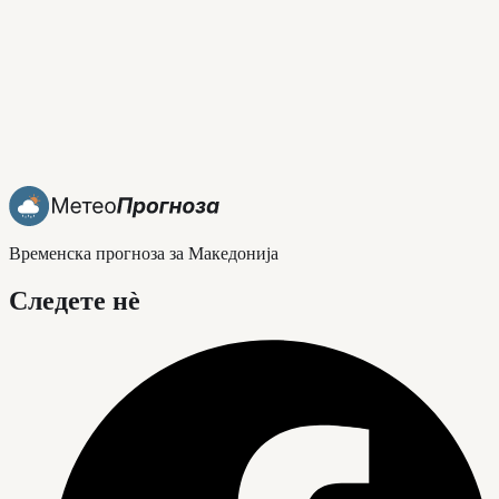
Временска прогноза за Македонија
Следете нè