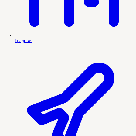
Градови