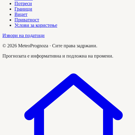
Потреси
Граници
Виџет
Приватност
Услови за користење
Извори на податоци
©
2026
MeteoPrognoza ·
Сите права задржани.
Прогнозата е информативна и подложна на промени.