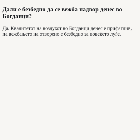
Дали е безбедно да се вежба надвор денес во
Богданци?
Да. Квалитетот на воздухот во Богданци денес е прифатлив,
па вежбањето на отворено е безбедно за повеќето луѓе.