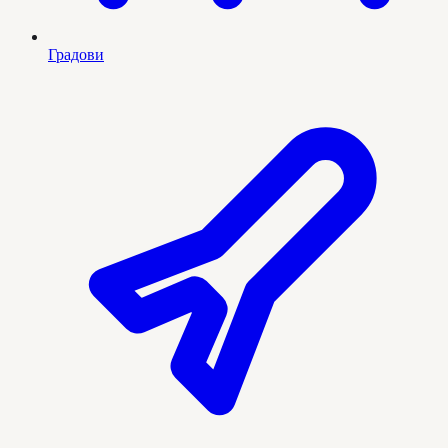
Градови