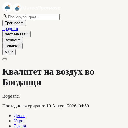
Прогноза
Градови
Дестинации
Воздух
Повеќе
МК
Квалитет на воздух во
Богданци
Bogdanci
Последно ажурирано
:
10 Август 2026, 04:59
Денес
Утре
7 дена