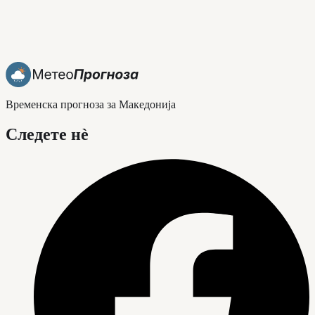
Временска прогноза за Македонија
Следете нè