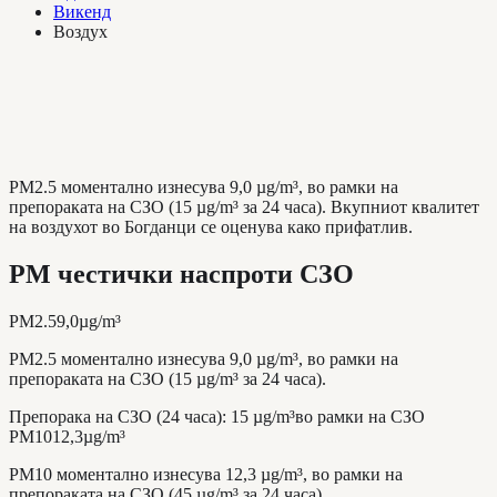
Викенд
Воздух
PM2.5 моментално изнесува 9,0 µg/m³, во рамки на
препораката на СЗО (15 µg/m³ за 24 часа). Вкупниот квалитет
на воздухот во Богданци се оценува како прифатлив.
PM честички наспроти СЗО
PM2.5
9,0
µg/m³
PM2.5 моментално изнесува 9,0 µg/m³, во рамки на
препораката на СЗО (15 µg/m³ за 24 часа).
Препорака на СЗО (24 часа)
:
15
µg/m³
во рамки на СЗО
PM10
12,3
µg/m³
PM10 моментално изнесува 12,3 µg/m³, во рамки на
препораката на СЗО (45 µg/m³ за 24 часа).