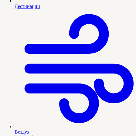
Дестинации
Воздух