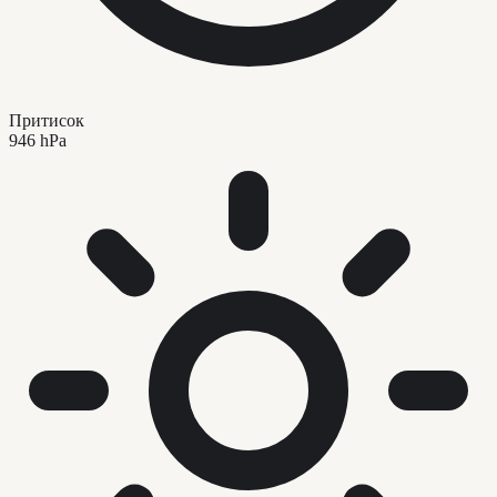
Притисок
946 hPa