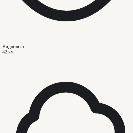
Видливост
42 км