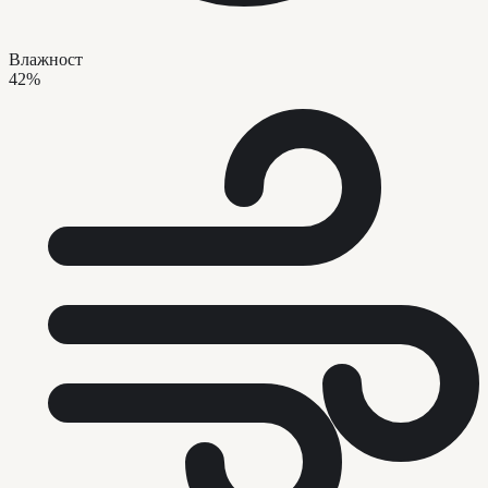
Влажност
42%