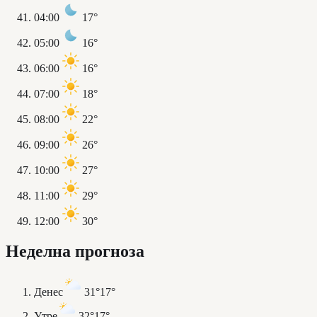
04:00
17°
05:00
16°
06:00
16°
07:00
18°
08:00
22°
09:00
26°
10:00
27°
11:00
29°
12:00
30°
Неделна прогноза
Денес
31°
17°
Утре
32°
17°