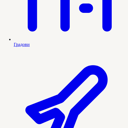
Градови