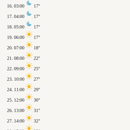
03:00
17°
04:00
17°
05:00
17°
06:00
17°
07:00
18°
08:00
22°
09:00
25°
10:00
27°
11:00
29°
12:00
30°
13:00
31°
14:00
32°