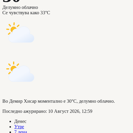
Делумно облачно
Се чувствува како
33°C
Во Демир Хисар моментално е 30°C, делумно облачно.
Последно ажурирано
:
10 Август 2026, 12:59
Денес
Утре
7 дена