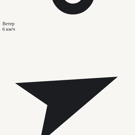
Ветер
6 км/ч