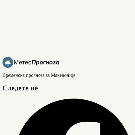
Временска прогноза за Македонија
Следете нè