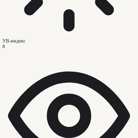
УВ-индекс
8