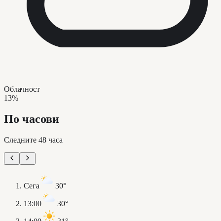
Облачност
13%
По часови
Следните 48 часа
Сега
30°
13:00
30°