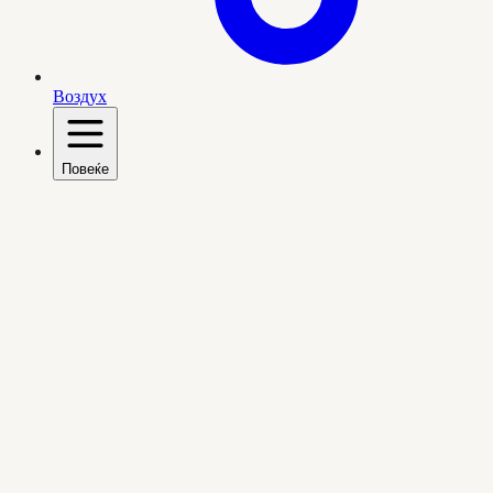
Воздух
Повеќе