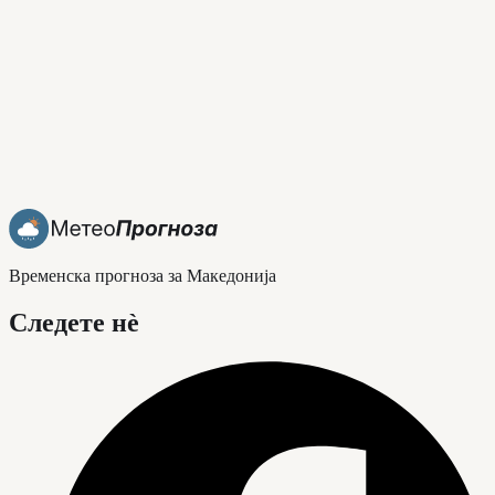
Временска прогноза за Македонија
Следете нè