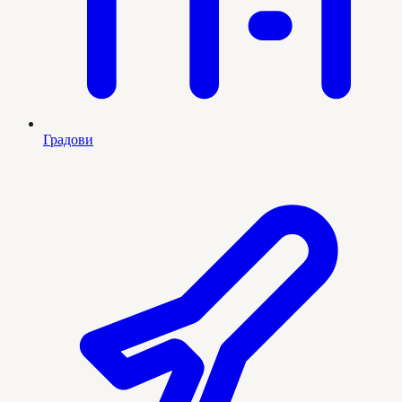
Градови