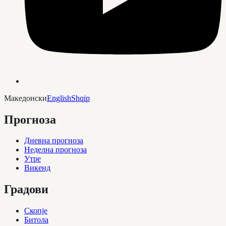
Македонски
English
Shqip
Прогноза
Дневна прогноза
Неделна прогноза
Утре
Викенд
Градови
Скопје
Битола