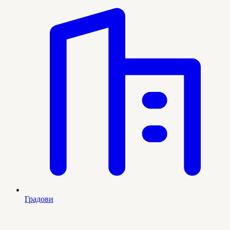
Градови