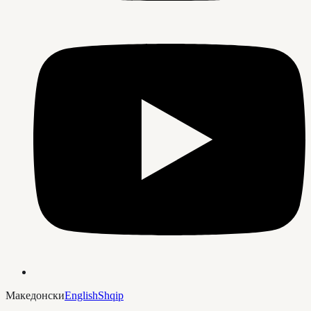
Македонски
English
Shqip