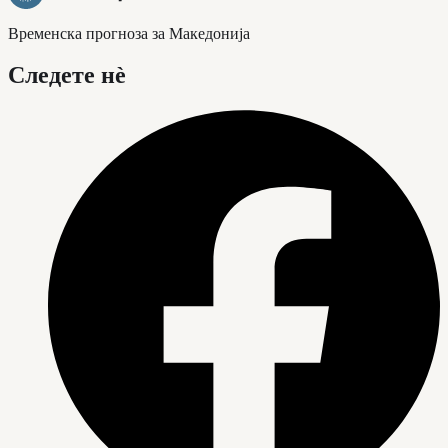
Временска прогноза за Македонија
Следете нè