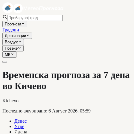
Прогноза
Градови
Дестинации
Воздух
Повеќе
МК
Временска прогноза за 7 дена
во Кичево
Kichevo
Последно ажурирано
:
6 Август 2026, 05:59
Денес
Утре
7 дена