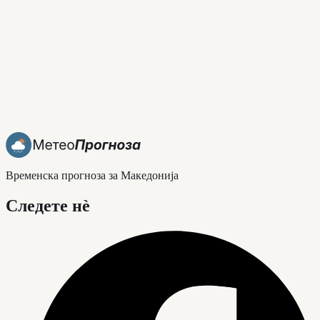
Временска прогноза за Македонија
Следете нè