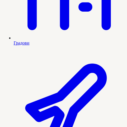
Градови