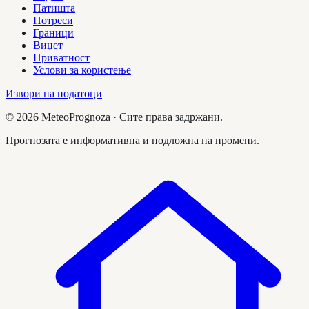
Патишта
Потреси
Граници
Виџет
Приватност
Услови за користење
Извори на податоци
©
2026
MeteoPrognoza ·
Сите права задржани.
Прогнозата е информативна и подложна на промени.