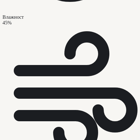
Влажност
45%