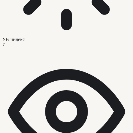
УВ-индекс
7