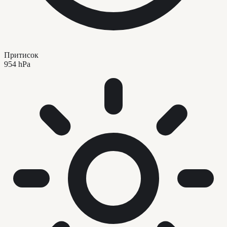
Притисок
954 hPa