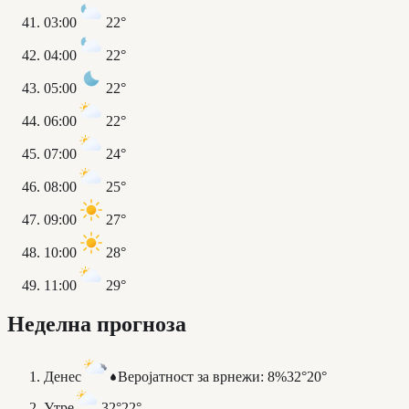
03:00
22°
04:00
22°
05:00
22°
06:00
22°
07:00
24°
08:00
25°
09:00
27°
10:00
28°
11:00
29°
Неделна прогноза
Денес
Веројатност за врнежи
:
8%
32°
20°
Утре
32°
22°