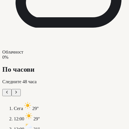
Облачност
0%
По часови
Следните 48 часа
Сега
29°
12:00
29°