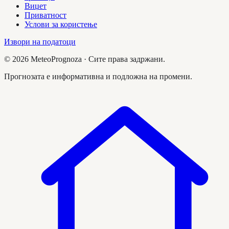
Виџет
Приватност
Услови за користење
Извори на податоци
©
2026
MeteoPrognoza ·
Сите права задржани.
Прогнозата е информативна и подложна на промени.