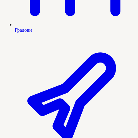
Градови