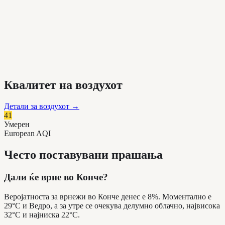
Квалитет на воздухот
Детали за воздухот
→
41
Умерен
European AQI
Често поставувани прашања
Дали ќе врне во Конче?
Веројатноста за врнежи во Конче денес е 8%. Моментално е
29°C и Ведро, а за утре се очекува делумно облачно, највисока
32°C и најниска 22°C.