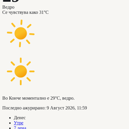
Ведро
Се чувствува како
31°C
Во Конче моментално е 29°C, ведро.
Последно ажурирано
:
9 Август 2026, 11:59
Денес
Утре
7 дена