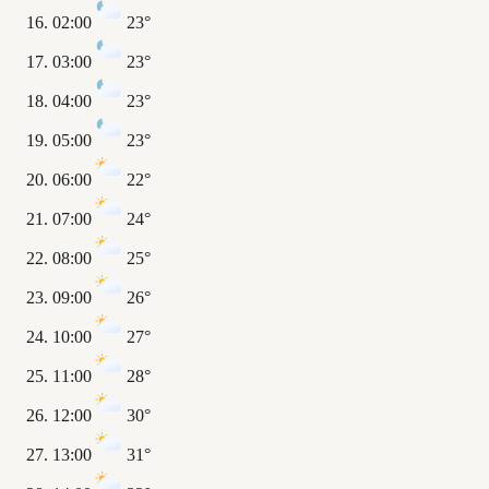
02:00
23°
03:00
23°
04:00
23°
05:00
23°
06:00
22°
07:00
24°
08:00
25°
09:00
26°
10:00
27°
11:00
28°
12:00
30°
13:00
31°