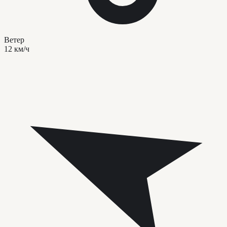
Ветер
12 км/ч