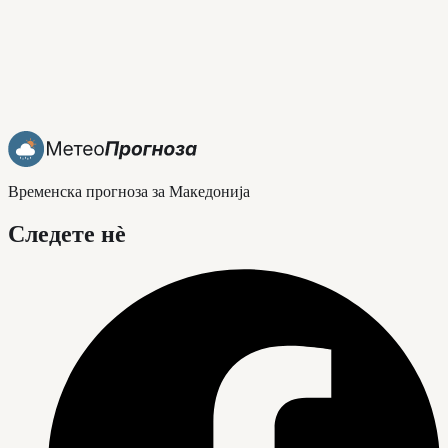
Временска прогноза за Македонија
Следете нè