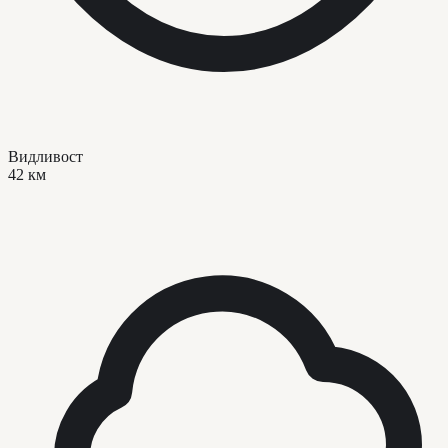
Видливост
42 км