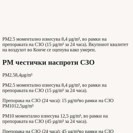
PM2.5 моментално изнесува 8,4 µg/m³, во рамки на
препораката на СЗО (15 µg/m³ за 24 часа). Вкупниот квалитет
на воздухот во Конче се оценува како умерен.
PM честички наспроти СЗО
PM2.5
8,4
µg/m³
PM2.5 моментално изнесува 8,4 µg/m³, во рамки на
препораката на СЗО (15 µg/m³ за 24 часа).
Препорака на СЗО (24 часа)
:
15
µg/m³
во рамки на СЗО
PM10
12,5
µg/m³
PM10 моментално изнесува 12,5 µg/m³, во рамки на
препораката на СЗО (45 µg/m³ за 24 часа).
Препорака на СЗО (24 часа)
:
45
µg/m³
во рамки на СЗО