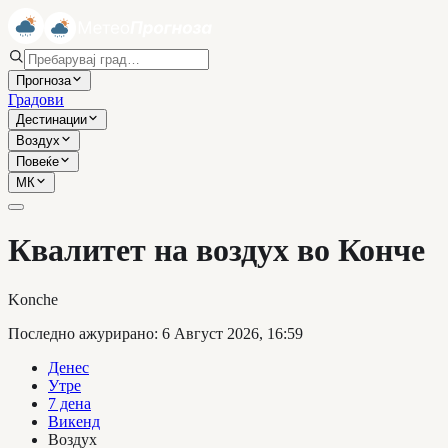
Прогноза
Градови
Дестинации
Воздух
Повеќе
МК
Квалитет на воздух во Конче
Konche
Последно ажурирано
:
6 Август 2026, 16:59
Денес
Утре
7 дена
Викенд
Воздух