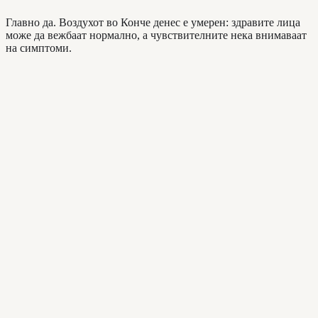
Главно да. Воздухот во Конче денес е умерен: здравите лица
може да вежбаат нормално, а чувствителните нека внимаваат
на симптоми.