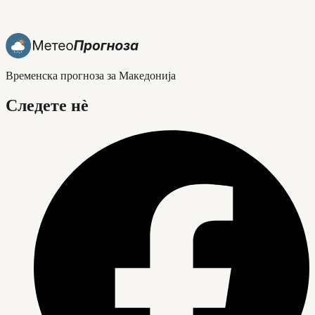
Временска прогноза за Македонија
Следете нè