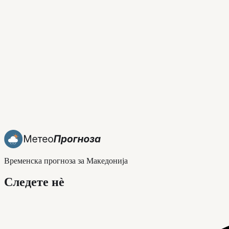
Временска прогноза за Македонија
Следете нè