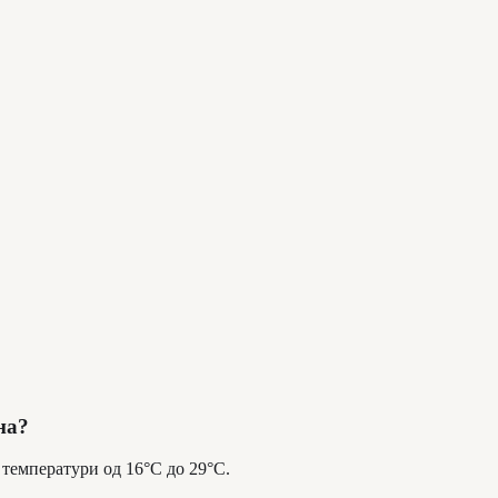
на?
 температури од 16°C до 29°C.