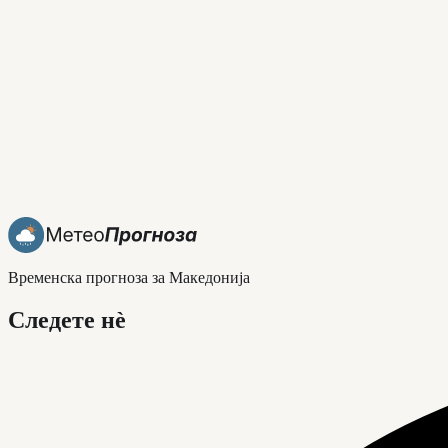
Временска прогноза за Македонија
Следете нè