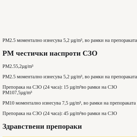
PM2.5 моментално изнесува 5,2 µg/m³, во рамки на препораката 
PM честички наспроти СЗО
PM2.5
5,2
µg/m³
PM2.5 моментално изнесува 5,2 µg/m³, во рамки на препораката 
Препорака на СЗО (24 часа)
:
15
µg/m³
во рамки на СЗО
PM10
7,5
µg/m³
PM10 моментално изнесува 7,5 µg/m³, во рамки на препораката н
Препорака на СЗО (24 часа)
:
45
µg/m³
во рамки на СЗО
Здравствени препораки