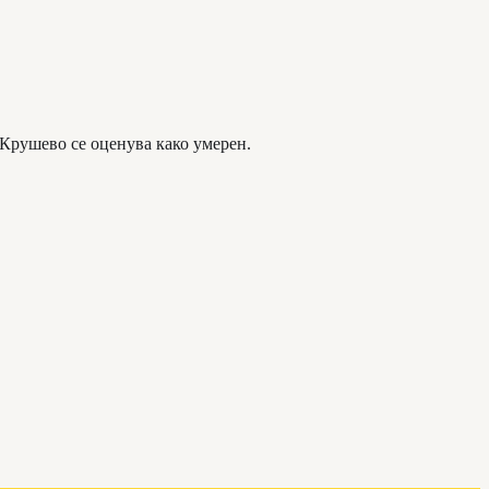
 Крушево се оценува како умерен.