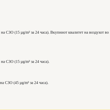
на СЗО (15 µg/m³ за 24 часа). Вкупниот квалитет на воздухот во
на СЗО (15 µg/m³ за 24 часа).
а СЗО (45 µg/m³ за 24 часа).