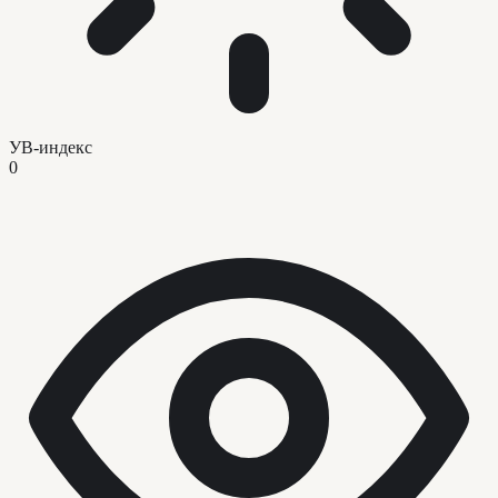
УВ-индекс
0