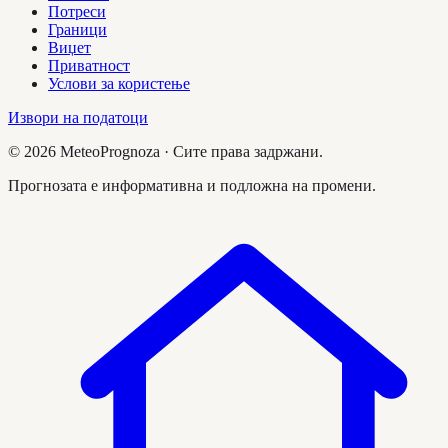
Потреси
Граници
Виџет
Приватност
Услови за користење
Извори на податоци
©
2026
MeteoPrognoza ·
Сите права задржани.
Прогнозата е информативна и подложна на промени.