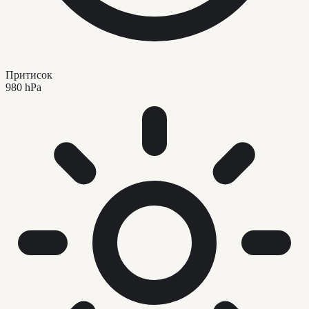
Притисок
980 hPa