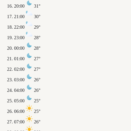
20:00
31°
21:00
30°
22:00
29°
23:00
28°
00:00
28°
01:00
27°
02:00
27°
03:00
26°
04:00
26°
05:00
25°
06:00
25°
07:00
26°