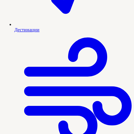
Дестинации