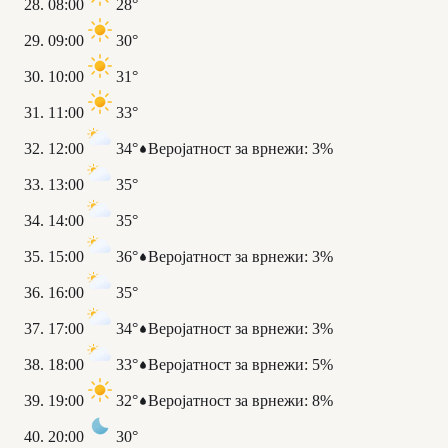
08:00
28°
09:00
30°
10:00
31°
11:00
33°
12:00
34°
Веројатност за врнежи
:
3%
13:00
35°
14:00
35°
15:00
36°
Веројатност за врнежи
:
3%
16:00
35°
17:00
34°
Веројатност за врнежи
:
3%
18:00
33°
Веројатност за врнежи
:
5%
19:00
32°
Веројатност за врнежи
:
8%
20:00
30°