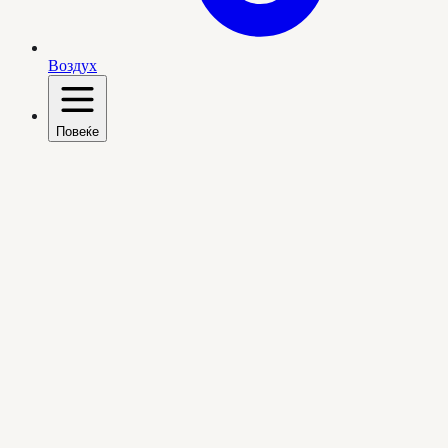
Воздух
Повеќе