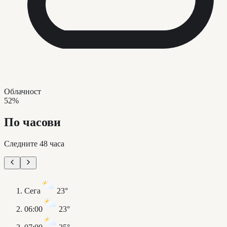
Облачност
52%
По часови
Следните 48 часа
Сега
23°
06:00
23°