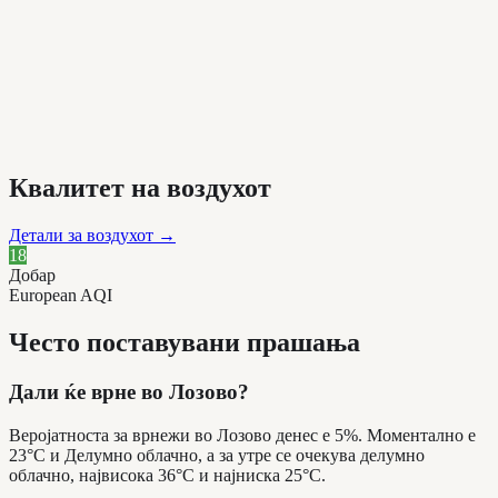
Квалитет на воздухот
Детали за воздухот
→
18
Добар
European AQI
Често поставувани прашања
Дали ќе врне во Лозово?
Веројатноста за врнежи во Лозово денес е 5%. Моментално е
23°C и Делумно облачно, а за утре се очекува делумно
облачно, највисока 36°C и најниска 25°C.