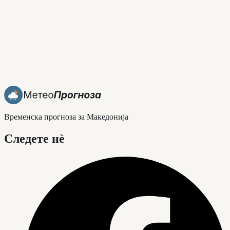
Временска прогноза за Македонија
Следете нè