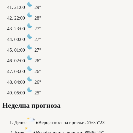
21:00
29°
22:00
28°
23:00
27°
00:00
27°
01:00
27°
02:00
26°
03:00
26°
04:00
26°
05:00
25°
Неделна прогноза
Денес
Веројатност за врнежи
:
5%
35°
23°
Утре
Веројатност за врнежи
:
8%
36°
25°