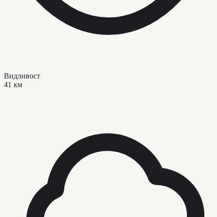
Видливост
41 км