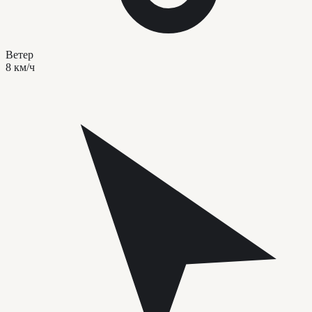
Ветер
8 км/ч