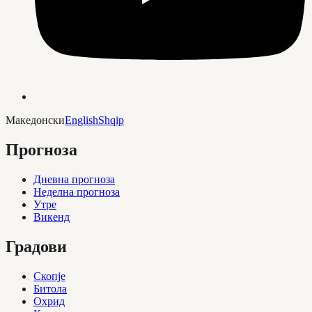
Македонски
English
Shqip
Прогноза
Дневна прогноза
Неделна прогноза
Утре
Викенд
Градови
Скопје
Битола
Охрид