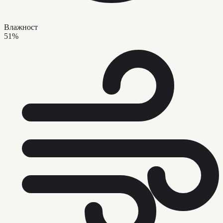
Влажност
51%