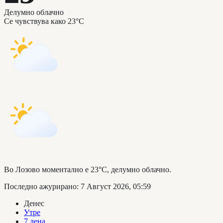
Делумно облачно
Се чувствува како
23°C
Во Лозово моментално е 23°C, делумно облачно.
Последно ажурирано
:
7 Август 2026, 05:59
Денес
Утре
7 дена