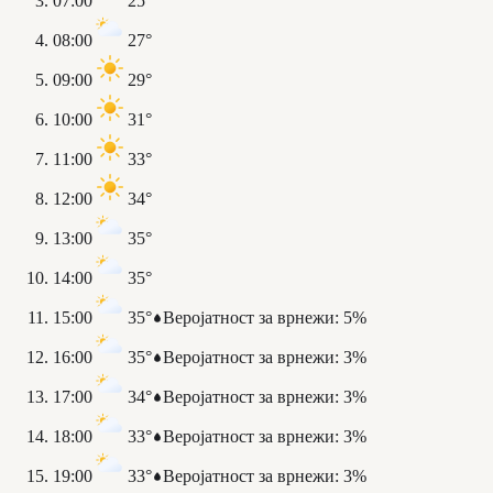
07:00
25°
08:00
27°
09:00
29°
10:00
31°
11:00
33°
12:00
34°
13:00
35°
14:00
35°
15:00
35°
Веројатност за врнежи
:
5%
16:00
35°
Веројатност за врнежи
:
3%
17:00
34°
Веројатност за врнежи
:
3%
18:00
33°
Веројатност за врнежи
:
3%
19:00
33°
Веројатност за врнежи
:
3%