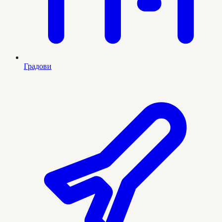
Градови