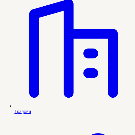
Градови