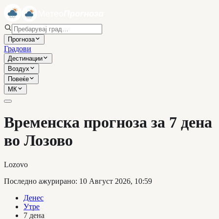
Прогноза
Градови
Дестинации
Воздух
Повеќе
МК
Временска прогноза за 7 дена
во Лозово
Lozovo
Последно ажурирано
:
10 Август 2026, 10:59
Денес
Утре
7 дена