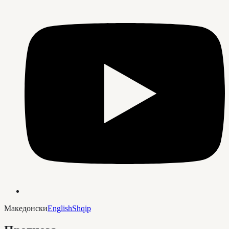
Македонски
English
Shqip