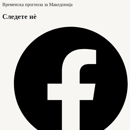
Временска прогноза за Македонија
Следете нè