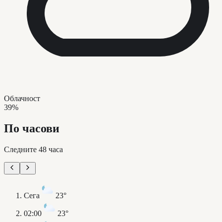
Облачност
39%
По часови
Следните 48 часа
Сега
23°
02:00
23°