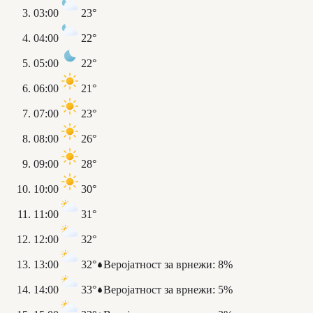
03:00
23°
04:00
22°
05:00
22°
06:00
21°
07:00
23°
08:00
26°
09:00
28°
10:00
30°
11:00
31°
12:00
32°
13:00
32°
Веројатност за врнежи
:
8%
14:00
33°
Веројатност за врнежи
:
5%