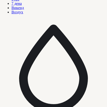
7 дена
Викенд
Воздух