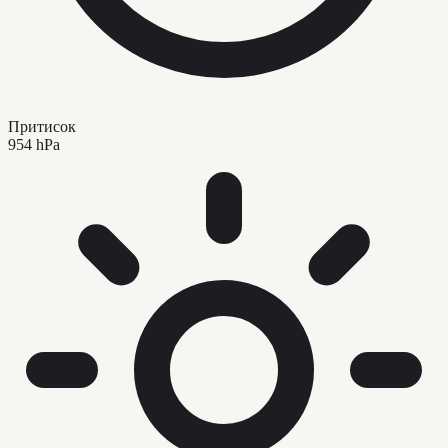
Притисок
954 hPa