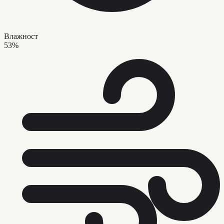
Влажност
53%