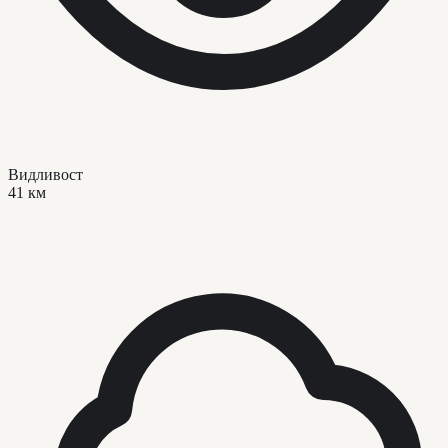
Видливост
41 км