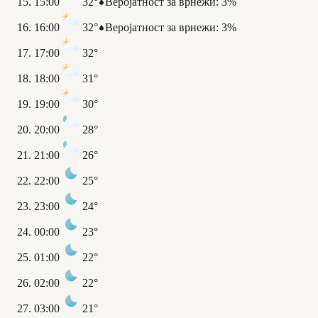
15:00
32°
Веројатност за врнежи
:
3%
16:00
32°
Веројатност за врнежи
:
3%
17:00
32°
18:00
31°
19:00
30°
20:00
28°
21:00
26°
22:00
25°
23:00
24°
00:00
23°
01:00
22°
02:00
22°
03:00
21°