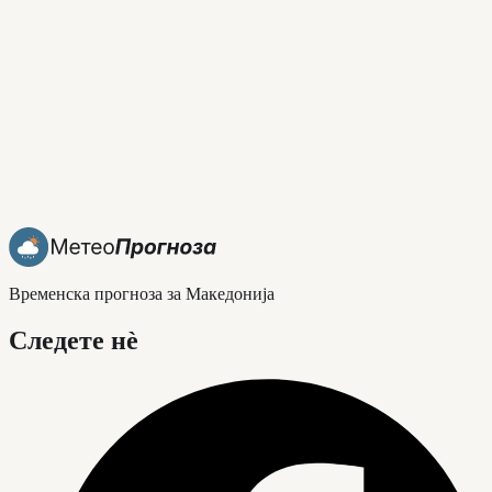
Временска прогноза за Македонија
Следете нè