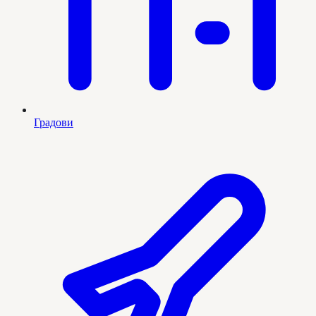
Градови