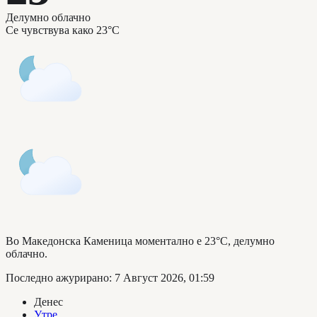
Делумно облачно
Се чувствува како
23°C
Во Македонска Каменица моментално е 23°C, делумно
облачно.
Последно ажурирано
:
7 Август 2026, 01:59
Денес
Утре