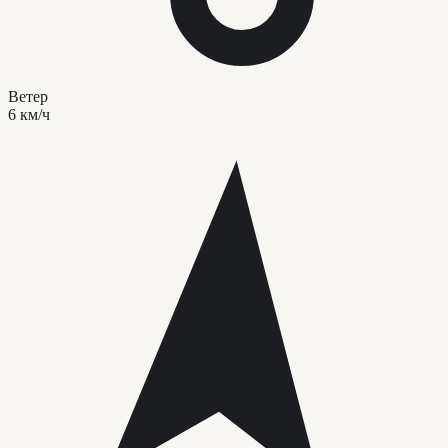
Ветер
6 км/ч