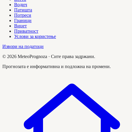
Водич
Патишта
Потреси
Граници
Виџет
Приватност
Услови за користење
Извори на податоци
©
2026
MeteoPrognoza ·
Сите права задржани.
Прогнозата е информативна и подложна на промени.