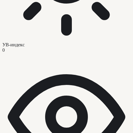
УВ-индекс
0