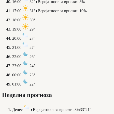
16:00
32°
Веројатност за врнежи
:
3%
17:00
31°
Веројатност за врнежи
:
10%
18:00
30°
19:00
29°
20:00
27°
21:00
27°
22:00
26°
23:00
24°
00:00
23°
01:00
22°
Неделна прогноза
Денес
Веројатност за врнежи
:
8%
33°
21°