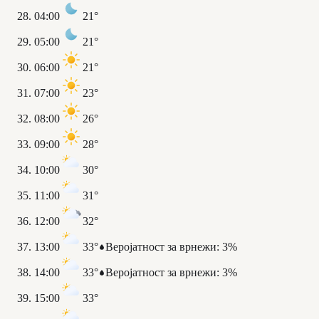
04:00
21°
05:00
21°
06:00
21°
07:00
23°
08:00
26°
09:00
28°
10:00
30°
11:00
31°
12:00
32°
13:00
33°
Веројатност за врнежи
:
3%
14:00
33°
Веројатност за врнежи
:
3%
15:00
33°