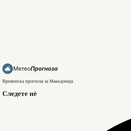
Временска прогноза за Македонија
Следете нè