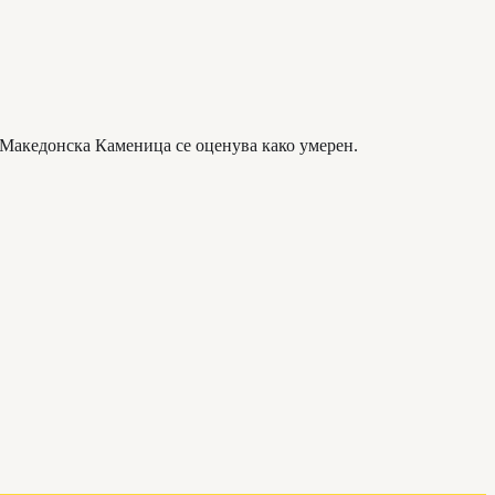
о Македонска Каменица се оценува како умерен.