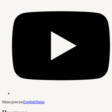
Македонски
English
Shqip