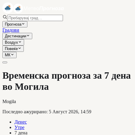
Прогноза
Градови
Дестинации
Воздух
Повеќе
МК
Временска прогноза за 7 дена
во Могила
Mogila
Последно ажурирано
:
5 Август 2026, 14:59
Денес
Утре
7 дена