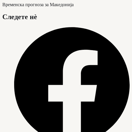
Временска прогноза за Македонија
Следете нè