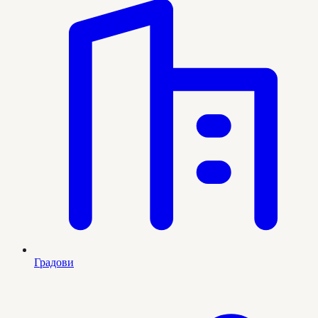
Градови