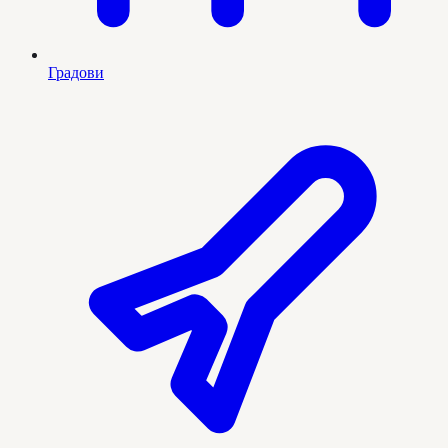
Градови