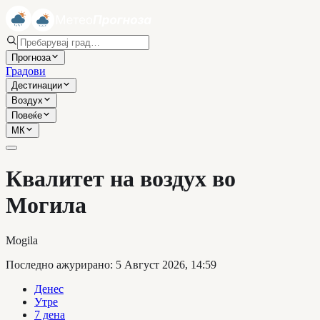
Прогноза
Градови
Дестинации
Воздух
Повеќе
МК
Квалитет на воздух во
Могила
Mogila
Последно ажурирано
:
5 Август 2026, 14:59
Денес
Утре
7 дена