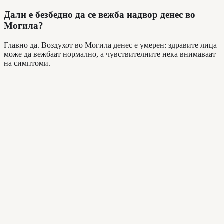
Дали е безбедно да се вежба надвор денес во
Могила?
Главно да. Воздухот во Могила денес е умерен: здравите лица
може да вежбаат нормално, а чувствителните нека внимаваат
на симптоми.