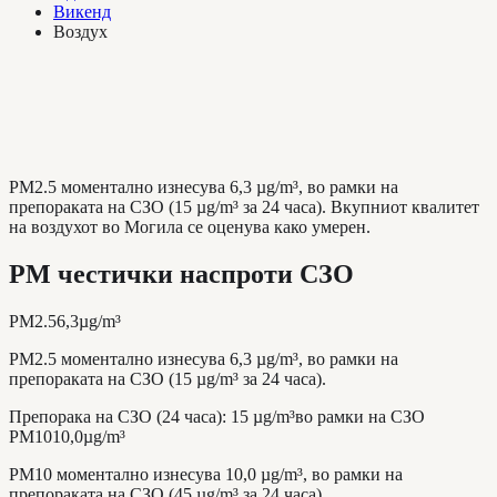
Викенд
Воздух
PM2.5 моментално изнесува 6,3 µg/m³, во рамки на
препораката на СЗО (15 µg/m³ за 24 часа). Вкупниот квалитет
на воздухот во Могила се оценува како умерен.
PM честички наспроти СЗО
PM2.5
6,3
µg/m³
PM2.5 моментално изнесува 6,3 µg/m³, во рамки на
препораката на СЗО (15 µg/m³ за 24 часа).
Препорака на СЗО (24 часа)
:
15
µg/m³
во рамки на СЗО
PM10
10,0
µg/m³
PM10 моментално изнесува 10,0 µg/m³, во рамки на
препораката на СЗО (45 µg/m³ за 24 часа).