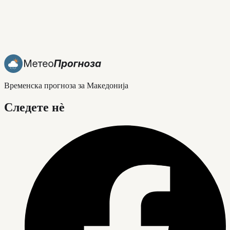
Временска прогноза за Македонија
Следете нè