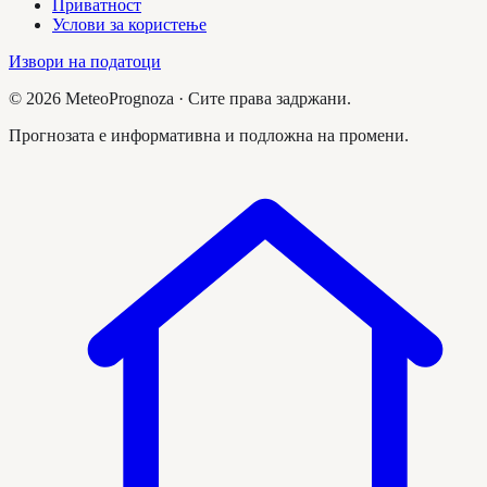
Приватност
Услови за користење
Извори на податоци
©
2026
MeteoPrognoza ·
Сите права задржани.
Прогнозата е информативна и подложна на промени.