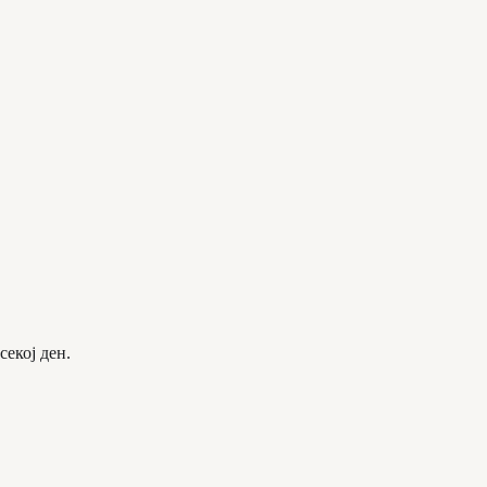
секој ден.