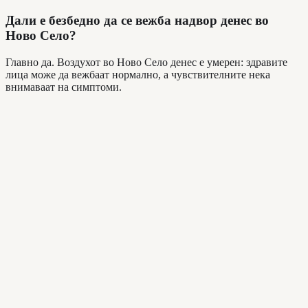
Дали е безбедно да се вежба надвор денес во
Ново Село?
Главно да. Воздухот во Ново Село денес е умерен: здравите
лица може да вежбаат нормално, а чувствителните нека
внимаваат на симптоми.