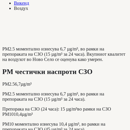
Викенд
Воздух
PM2.5 моментално изнесува 6,7 µg/m³, во рамки на
препораката на СЗО (15 µg/m³ за 24 часа). Вкупниот квалитет
на воздухот во Ново Село се оценува како умерен.
PM честички наспроти СЗО
PM2.5
6,7
µg/m³
PM2.5 моментално изнесува 6,7 µg/m³, во рамки на
препораката на СЗО (15 µg/m³ за 24 часа).
Препорака на СЗО (24 часа)
:
15
µg/m³
во рамки на СЗО
PM10
10,4
µg/m³
PM10 моментално изнесува 10,4 µg/m³, во рамки на
препораката на СЗО (45 µg/m³ за 24 часа).