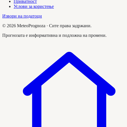
Приватност
Услови за користење
Извори на податоци
©
2026
MeteoPrognoza ·
Сите права задржани.
Прогнозата е информативна и подложна на промени.