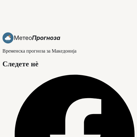
Временска прогноза за Македонија
Следете нè