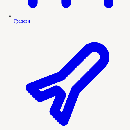
Градови