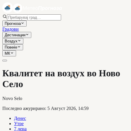
Прогноза
Градови
Дестинации
Воздух
Повеќе
МК
Квалитет на воздух во Ново
Село
Novo Selo
Последно ажурирано
:
5 Август 2026, 14:59
Денес
Утре
7 дена