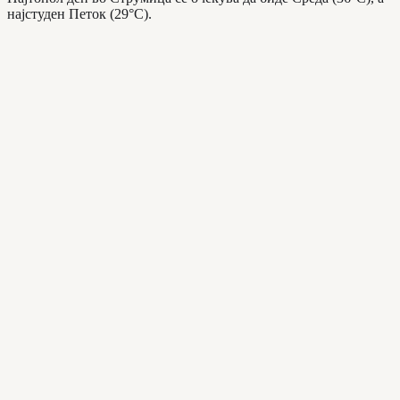
најстуден Петок (29°C).