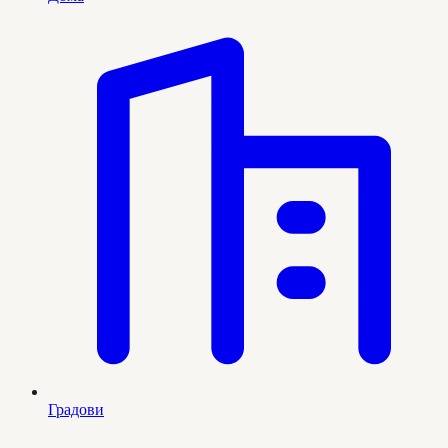
Градови