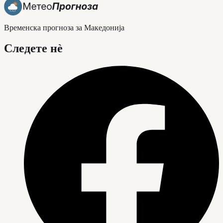
Временска прогноза за Македонија
Следете нè